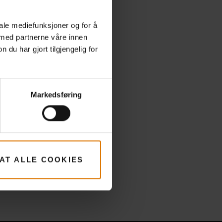
iale mediefunksjoner og for å
 med partnerne våre innen
u har gjort tilgjengelig for
Markedsføring
LAT ALLE COOKIES