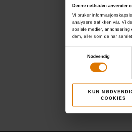
Denne nettsiden anvender c
Vi bruker informasjonskapsler
analysere trafikken vår. Vi 
sosiale medier, annonsering 
dem, eller som de har samlet
Samtykkevalg
Nødvendig
KUN NØDVENDI
COOKIES