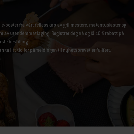
 e-poster fra vårt fellesskap av grillmestere, matentusiaster og
re av utendørsmatlaging. Registrer deg nå og få 10 % rabatt på
rste bestilling.
n ta litt tid før påmeldingen til nyhetsbrevet er fullført.