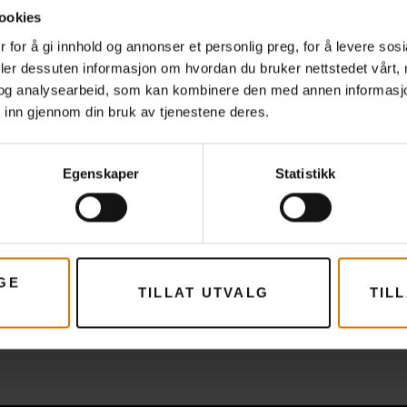
ookies
 for å gi innhold og annonser et personlig preg, for å levere sos
deler dessuten informasjon om hvordan du bruker nettstedet vårt,
og analysearbeid, som kan kombinere den med annen informasjon d
 inn gjennom din bruk av tjenestene deres.
Egenskaper
Statistikk
GE
TILLAT UTVALG
TIL