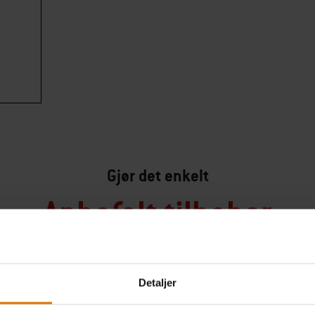
Gjør det enkelt
Anbefalt tilbehør
Detaljer