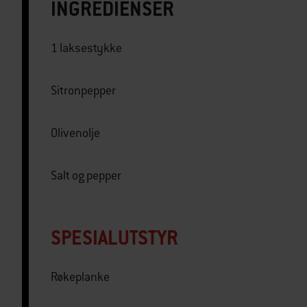
INGREDIENSER
1 laksestykke
Sitronpepper
Olivenolje
Salt og pepper
SPESIALUTSTYR
Røkeplanke