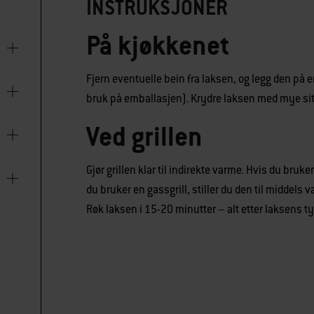
INSTRUKSJONER
På kjøkkenet
Fjern eventuelle bein fra laksen, og legg den på
bruk på emballasjen). Krydre laksen med mye sitr
Ved grillen
Gjør grillen klar til indirekte varme. Hvis du bruker
du bruker en gassgrill, stiller du den til middels v
Røk laksen i 15-20 minutter – alt etter laksens ty