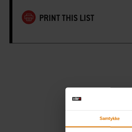
PRINT THIS LIST
Samtykke