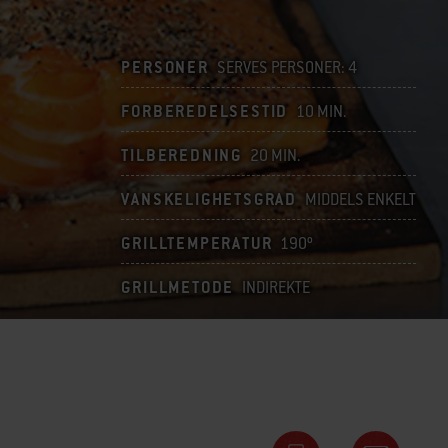
PERSONER
SERVES PERSONER: 4
FORBEREDELSESTID
10 MIN.
TILBEREDNING
20 MIN.
VANSKELIGHETSGRAD
MIDDELS ENKELT
GRILLTEMPERATUR
190º
GRILLMETODE
INDIREKTE