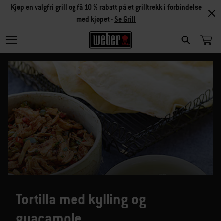
Kjøp en valgfri grill og få 10 % rabatt på et grilltrekk i forbindelse
med kjøpet -
Se Grill
SEARCH
Tortilla med kylling og
guacamole