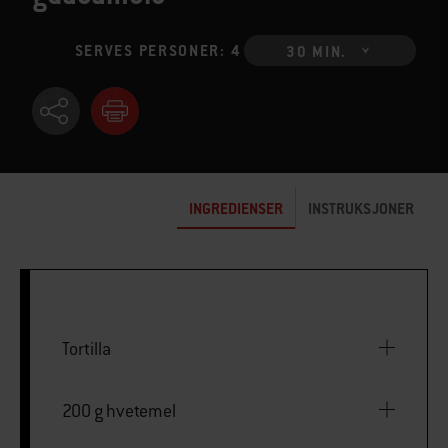
SERVES PERSONER: 4
30 MIN.
INGREDIENSER
INSTRUKSJONER
Tortilla
200 g hvetemel