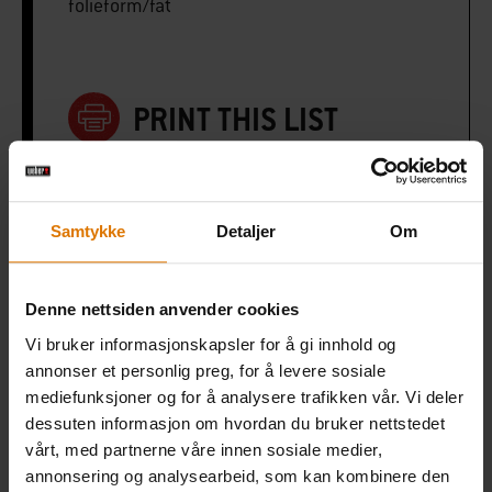
folieform/fat
PRINT THIS LIST
Samtykke
Detaljer
Om
Gjør det enkelt
Denne nettsiden anvender cookies
Anbefalt tilbehør
Vi bruker informasjonskapsler for å gi innhold og
annonser et personlig preg, for å levere sosiale
mediefunksjoner og for å analysere trafikken vår. Vi deler
dessuten informasjon om hvordan du bruker nettstedet
vårt, med partnerne våre innen sosiale medier,
annonsering og analysearbeid, som kan kombinere den