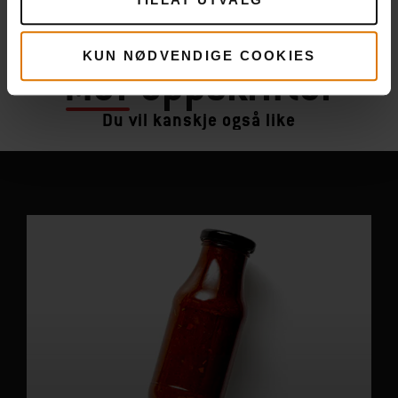
KUN NØDVENDIGE COOKIES
Mer
oppskrifter
Du vil kanskje også like