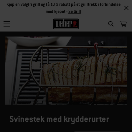
Kjøp en valgfri grill og få 10 % rabatt på et grilltrekk i forbindelse
med kjøpet -
Se Grill
SEARCH
Svinestek med krydderurter