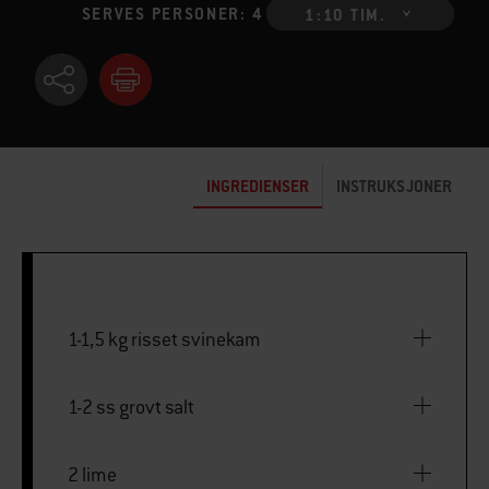
SERVES PERSONER: 4
1:10 TIM.
INGREDIENSER
INSTRUKSJONER
1-1,5 kg risset svinekam
1-2 ss grovt salt
2 lime