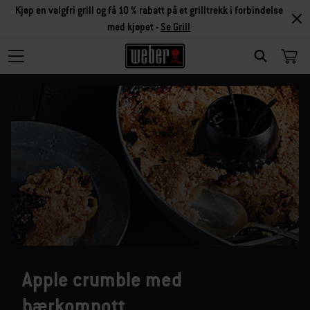
Kjøp en valgfri grill og få 10 % rabatt på et grilltrekk i forbindelse
med kjøpet -
Se Grill
SEARCH
Apple crumble med
bærkompott