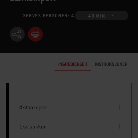
SERVES PERSONER: 4
40 MIN.
INGREDIENSER
INSTRUKSJONER
4 store epler
1 ss sukker