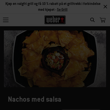
Kjøp en valgfri grill og få 10 % rabatt på et grilltrekk i forbindelse
med kjøpet -
Se Grill
SEARCH
Nachos med salsa