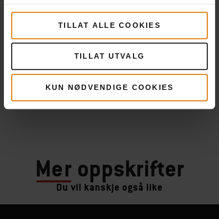
TILLAT ALLE COOKIES
TILLAT UTVALG
KUN NØDVENDIGE COOKIES
Mer
oppskrifter
Du vil kanskje også like