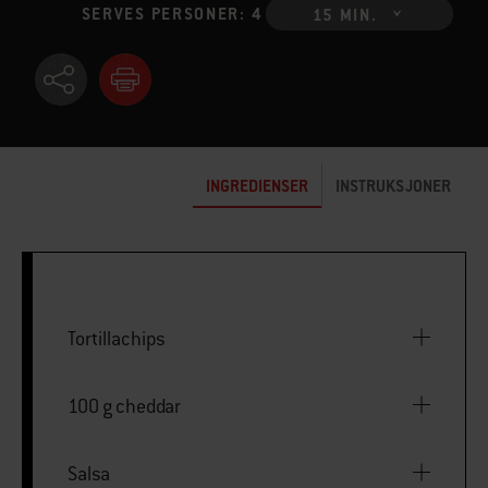
SERVES PERSONER: 4
15 MIN.
INGREDIENSER
INSTRUKSJONER
Tortillachips
100 g cheddar
Salsa