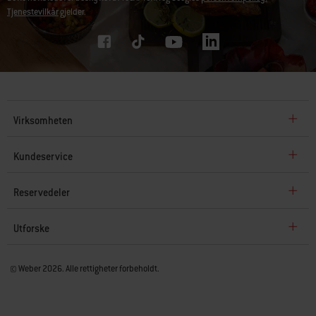
Tjenestevilkår
gjelder.
Virksomheten
Kundeservice
Reservedeler
Utforske
© Weber 2026. Alle rettigheter forbeholdt.