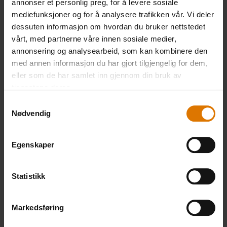
annonser et personlig preg, for å levere sosiale
mediefunksjoner og for å analysere trafikken vår. Vi deler
dessuten informasjon om hvordan du bruker nettstedet
Gjør det enkelt
vårt, med partnerne våre innen sosiale medier,
Anbefalt tilbehør
annonsering og analysearbeid, som kan kombinere den
med annen informasjon du har gjort tilgjengelig for dem,
eller som de har samlet inn gjennom din bruk av
tjenestene deres.
Samtykkevalg
Nødvendig
Egenskaper
Statistikk
Markedsføring