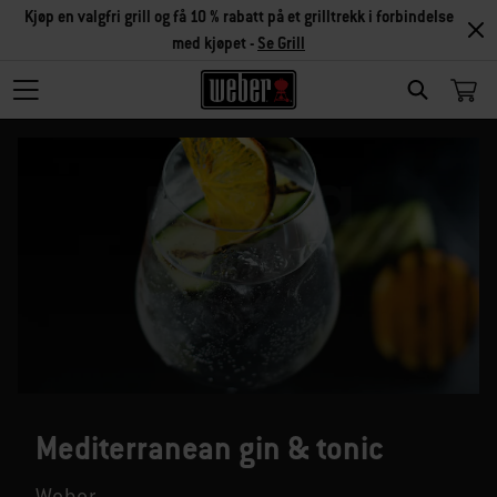
Kjøp en valgfri grill og få 10 % rabatt på et grilltrekk i forbindelse
med kjøpet -
Se Grill
SEARCH
Mediterranean gin & tonic
Weber