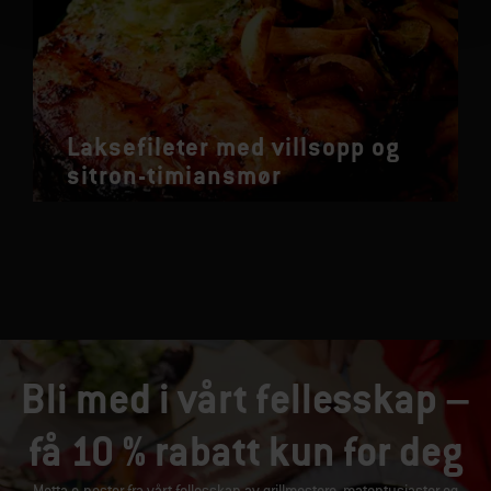
Laksefileter med villsopp og
sitron-timiansmør
Bli med i vårt fellesskap –
få 10 % rabatt kun for deg