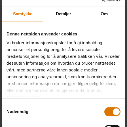
Anbefalt tilbehør
Samtykke
Detaljer
Om
Denne nettsiden anvender cookies
Vi bruker informasjonskapsler for å gi innhold og
annonser et personlig preg, for å levere sosiale
mediefunksjoner og for å analysere trafikken vår. Vi deler
dessuten informasjon om hvordan du bruker nettstedet
vårt, med partnerne våre innen sosiale medier,
annonsering og analysearbeid, som kan kombinere den
med annen informasjon du har gjort tilgjengelig for dem,
eller som de har samlet inn gjennom din bruk av
tjenestene deres.
Samtykkevalg
Nødvendig