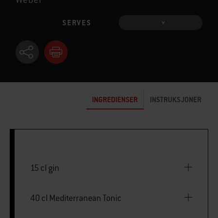
SERVES
INGREDIENSER
INSTRUKSJONER
15 cl gin
40 cl Mediterranean Tonic