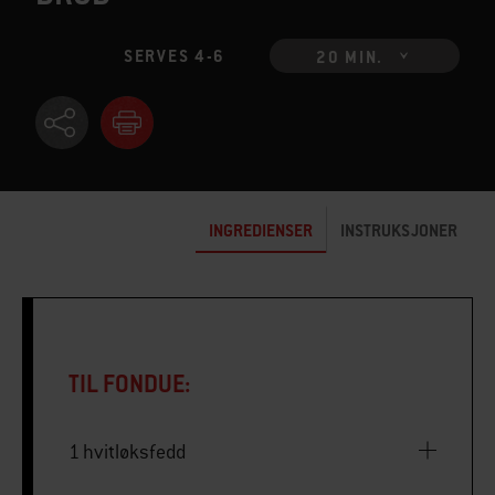
SERVES 4-6
20 MIN.
INGREDIENSER
INSTRUKSJONER
TIL FONDUE:
1 hvitløksfedd