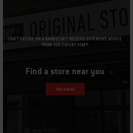
CAN’T DECIDE ON A BARBECUE? RECEIVE EXTENSIVE ADVICE
FROM OUR EXPERT STAFF
Find a store near you
Find a store