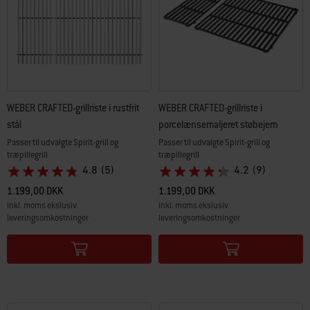
WEBER CRAFTED-grillriste i rustfrit
WEBER CRAFTED-grillriste i
stål
porcelænsemaljeret støbejern
Passer til udvalgte Spirit-grill og
Passer til udvalgte Spirit-grill og
træpillegrill
træpillegrill
4.8
(5)
4.2
(9)
1.199,00 DKK
1.199,00 DKK
inkl. moms ekslusiv
inkl. moms ekslusiv
leveringsomkostninger
leveringsomkostninger
Color Options
Color Options