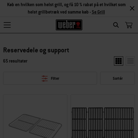
Køb en hvilken som helst grill, og få 10 % rabat på et hvilket som
helst grillbetræk ved samme køb -
Se Grill
Search
Reservedele og support
65 resultater
Vis to produ
Vis e
Filter
Sortér