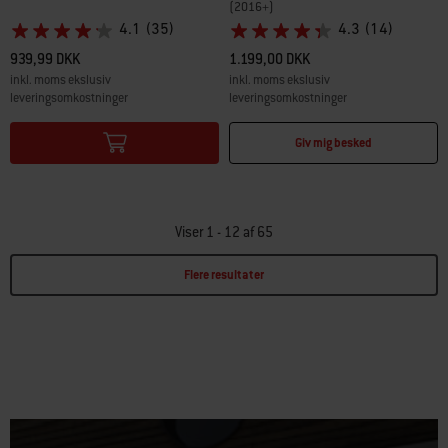
(2016+)
4.1
(35)
4.3
(14)
939,99 DKK
1.199,00 DKK
inkl. moms ekslusiv
inkl. moms ekslusiv
leveringsomkostninger
leveringsomkostninger
Color Options
Color Options
Giv mig besked
Viser 1 - 12 af 65
Flere resultater
Page 1
Page 2
Page 3
Page 4
Page 5
Page 6