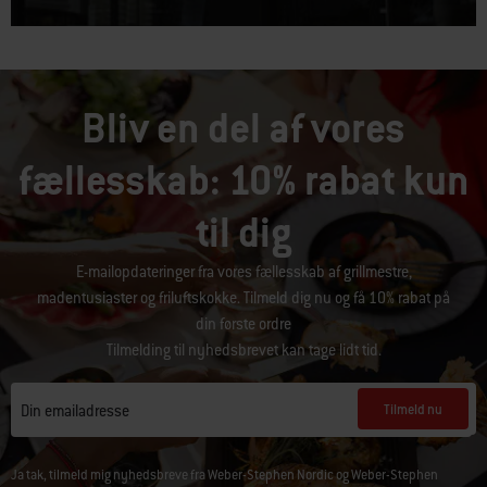
Bliv en del af vores
fællesskab: 10% rabat kun
til dig
E-mailopdateringer fra vores fællesskab af grillmestre,
madentusiaster og friluftskokke. Tilmeld dig nu og få 10% rabat på
din første ordre
Tilmelding til nyhedsbrevet kan tage lidt tid.
Tilmeld nu
Din emailadresse
Ja tak, tilmeld mig nyhedsbreve fra Weber-Stephen Nordic og Weber-Stephen