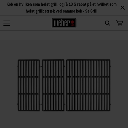
Køb en hvilken som helst grill, og få 10 % rabat på et hvilket som
helst grillbetræk ved samme køb -
Se Grill
Search