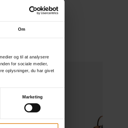
Om
 medier og til at analysere
nden for sociale medier,
e oplysninger, du har givet
Grillbørste
Se mere
Marketing