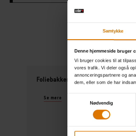
Samtykke
Denne hjemmeside bruger c
Vi bruger cookies til at tilpas
vores trafik. Vi deler også 
annonceringspartnere og anal
Foliebakker
dem, eller som de har indsaml
Samtykkevalg
Se mere
Nødvendig