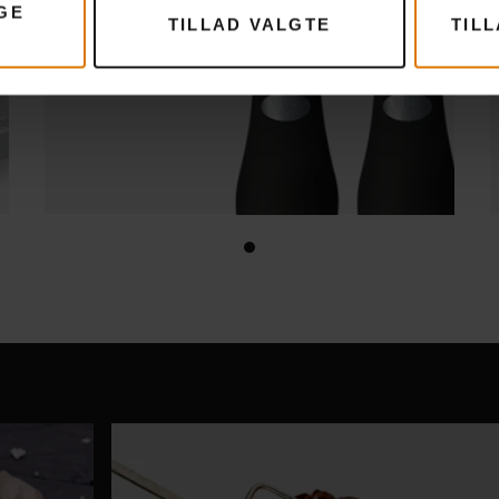
GE
TILLAD VALGTE
TIL