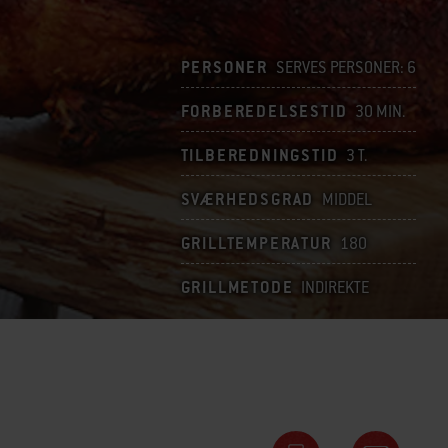
PERSONER
SERVES PERSONER: 6
FORBEREDELSESTID
30 MIN.
TILBEREDNINGSTID
3 T.
SVÆRHEDSGRAD
MIDDEL
GRILLTEMPERATUR
180
GRILLMETODE
INDIREKTE