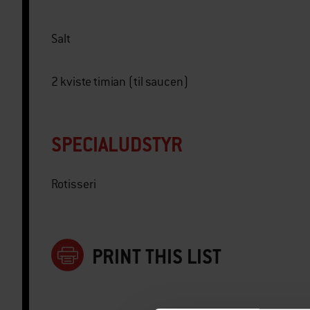
Salt
2 kviste timian (til saucen)
SPECIALUDSTYR
Rotisseri
PRINT THIS LIST