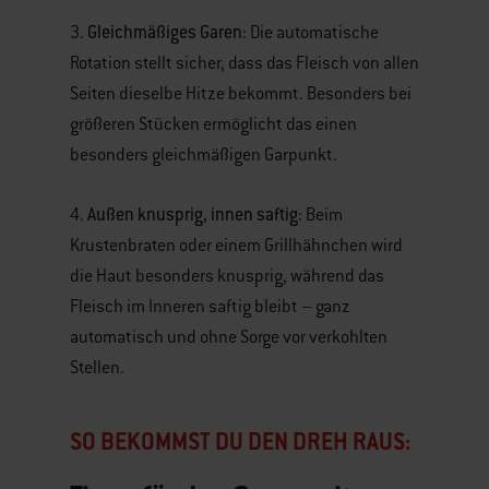
Gleichmäßiges Garen:
3.
Die automatische
Rotation stellt sicher, dass das Fleisch von allen
Seiten dieselbe Hitze bekommt. Besonders bei
größeren Stücken ermöglicht das einen
besonders gleichmäßigen Garpunkt.
Außen knusprig, innen saftig:
4.
Beim
Krustenbraten oder einem Grillhähnchen wird
die Haut besonders knusprig, während das
Fleisch im Inneren saftig bleibt – ganz
automatisch und ohne Sorge vor verkohlten
Stellen.
SO BEKOMMST DU DEN DREH RAUS: