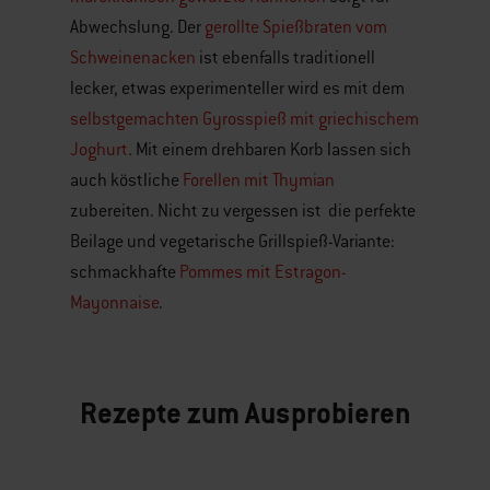
Abwechslung. Der
gerollte Spießbraten vom
Schweinenacken
ist ebenfalls traditionell
lecker, etwas experimenteller wird es mit dem
selbstgemachten Gyrosspieß mit griechischem
Joghurt
. Mit einem drehbaren Korb lassen sich
auch köstliche
Forellen mit Thymian
zubereiten. Nicht zu vergessen ist die perfekte
Beilage und vegetarische Grillspieß-Variante:
schmackhafte
Pommes mit Estragon-
Mayonnaise
.
Rezepte zum Ausprobieren