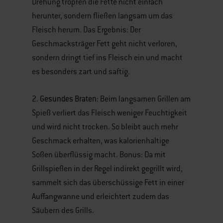
Drehung tropfen die Fette nicht einfach
herunter, sondern fließen langsam um das
Fleisch herum. Das Ergebnis: Der
Geschmacksträger Fett geht nicht verloren,
sondern dringt tief ins Fleisch ein und macht
es besonders zart und saftig.
Gesundes Braten:
2.
Beim langsamen Grillen am
Spieß verliert das Fleisch weniger Feuchtigkeit
und wird nicht trocken. So bleibt auch mehr
Geschmack erhalten, was kalorienhaltige
Soßen überflüssig macht. Bonus: Da mit
Grillspießen in der Regel indirekt gegrillt wird,
sammelt sich das überschüssige Fett in einer
Auffangwanne und erleichtert zudem das
Säubern des Grills.