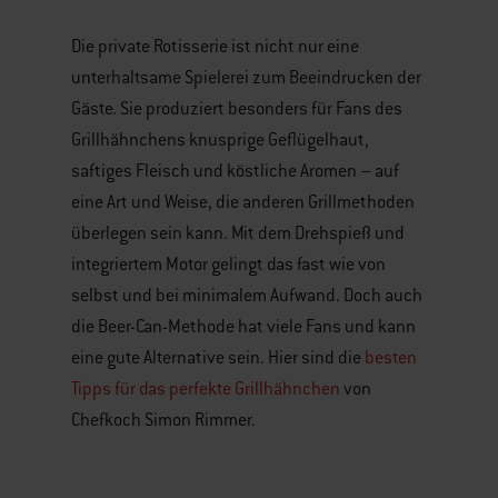
Die private Rotisserie ist nicht nur eine
unterhaltsame Spielerei zum Beeindrucken der
Gäste. Sie produziert besonders für Fans des
Grillhähnchens knusprige Geflügelhaut,
saftiges Fleisch und köstliche Aromen – auf
eine Art und Weise, die anderen Grillmethoden
überlegen sein kann. Mit dem Drehspieß und
integriertem Motor gelingt das fast wie von
selbst und bei minimalem Aufwand. Doch auch
die Beer-Can-Methode hat viele Fans und kann
eine gute Alternative sein. Hier sind die
besten
Tipps für das perfekte Grillhähnchen
von
Chefkoch Simon Rimmer.