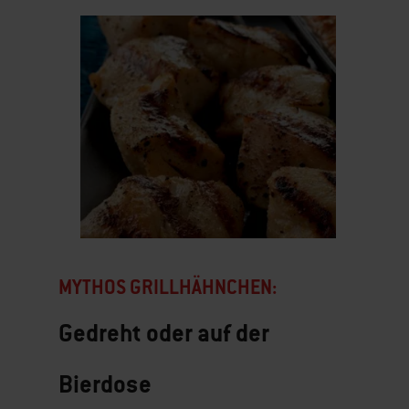
Türkische Hähnchen-Kebabspieße mi
Paprika-Walnuss-Sauce
MYTHOS GRILLHÄHNCHEN:
Gedreht oder auf der
Bierdose