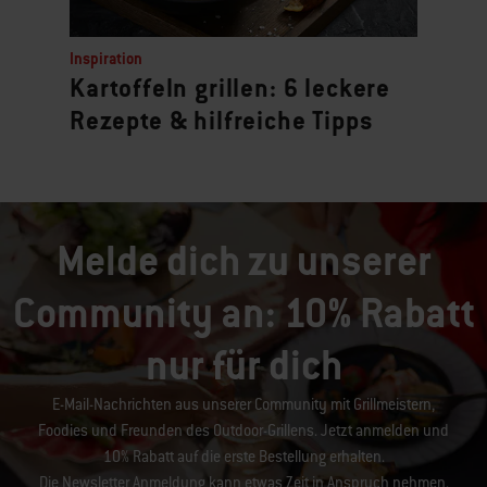
Inspiration
Kartoffeln grillen: 6 leckere
Rezepte & hilfreiche Tipps
Melde dich zu unserer
Community an: 10% Rabatt
nur für dich
E-Mail-Nachrichten aus unserer Community mit Grillmeistern,
Foodies und Freunden des Outdoor-Grillens. Jetzt anmelden und
10% Rabatt auf die erste Bestellung erhalten.
Die Newsletter Anmeldung kann etwas Zeit in Anspruch nehmen.