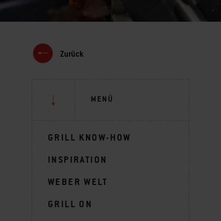
Zurück
MENÜ
GRILL KNOW-HOW
INSPIRATION
WEBER WELT
GRILL ON