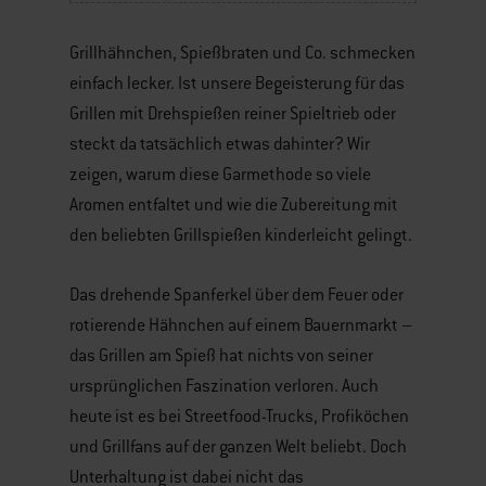
Grillhähnchen, Spießbraten und Co. schmecken
einfach lecker. Ist unsere Begeisterung für das
Grillen mit Drehspießen reiner Spieltrieb oder
steckt da tatsächlich etwas dahinter? Wir
zeigen, warum diese Garmethode so viele
Aromen entfaltet und wie die Zubereitung mit
den beliebten Grillspießen kinderleicht gelingt.
Das drehende Spanferkel über dem Feuer oder
rotierende Hähnchen auf einem Bauernmarkt –
das Grillen am Spieß hat nichts von seiner
ursprünglichen Faszination verloren. Auch
heute ist es bei Streetfood-Trucks, Profiköchen
und Grillfans auf der ganzen Welt beliebt. Doch
Unterhaltung ist dabei nicht das