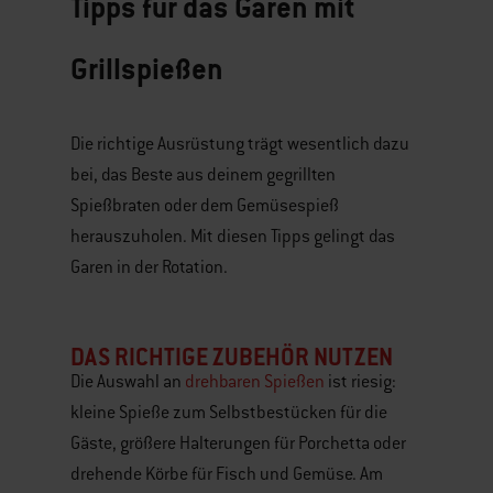
Tipps für das Garen mit
Grillspießen
Die richtige Ausrüstung trägt wesentlich dazu
bei, das Beste aus deinem gegrillten
Spießbraten oder dem Gemüsespieß
herauszuholen. Mit diesen Tipps gelingt das
Garen in der Rotation.
DAS RICHTIGE ZUBEHÖR NUTZEN
Die Auswahl an
drehbaren Spießen
ist riesig:
kleine Spieße zum Selbstbestücken für die
Gäste, größere Halterungen für Porchetta oder
drehende Körbe für Fisch und Gemüse. Am