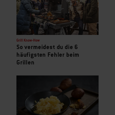
Grill Know-How
So vermeidest du die 6
häufigsten Fehler beim
Grillen