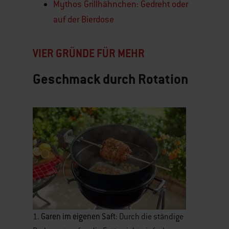
Mythos Grillhähnchen: Gedreht oder
auf der Bierdose
VIER GRÜNDE FÜR MEHR
Geschmack durch Rotation
Garen im eigenen Saft:
1.
Durch die ständige