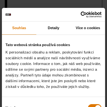
1 polévková lžíce rýžového octa
2 jarní cibulky, pouze bílé a světle zelené
Souhlas
Detaily
Více o cookies
části (nakrájené na tenké plátky)
Tato webová stránka používá cookies
K personalizaci obsahu a reklam, poskytování funkcí
Udící box
sociálních médií a analýze naší návštěvnosti využíváme
soubory cookie. Informace o tom, jak náš web používáte,
sdílíme se svými partnery pro sociální média, inzerci a
Udící lupínky jablko
analýzy. Partneři tyto údaje mohou zkombinovat s
dalšími informacemi, které jste jim poskytli nebo které
získali v důsledku toho, že používáte jejich služby.
VYTISKNI SEZNAM
Výběr