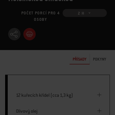
POČET PORCÍ PRO 4
2 H
OSOBY
PŘÍSADY
POKYNY
12 kuřecích křídel (cca 1,3 kg)
Olivový olej