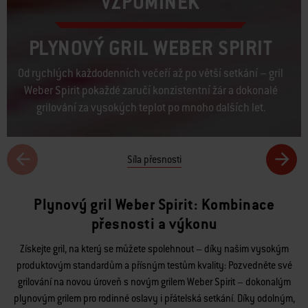
VZPOMÍNEK
PLYNOVÝ GRIL WEBER SPIRIT
Od rychlých každodenních večeří až po větší setkání – gril
Weber Spirit pokaždé zaručí konzistentní žár a dokonalé
grilování za vysokých teplot po mnoho dalších let.
Síla přesnosti
Plynový gril Weber Spirit: Kombinace
přesnosti a výkonu
Získejte gril, na který se můžete spolehnout – díky našim vysokým
produktovým standardům a přísným testům kvality: Pozvedněte své
grilování na novou úroveň s novým grilem Weber Spirit – dokonalým
plynovým grilem pro rodinné oslavy i přátelská setkání. Díky odolným,