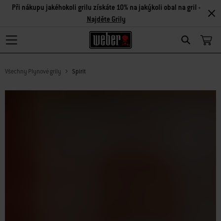
Při nákupu jakéhokoli grilu získáte 10% na jakýkoli obal na gril -
Najděte Grily
Search
Všechny Plynové grily
Spirit