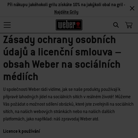
Při nákupu jakéhokoli grilu získáte 10% na jakýkoli obal na gril -
Najděte Grily
Search
Zásady ochrany osobních
údajů a licenční smlouva –
obsah Weber na sociálních
médiích
U společnosti Weber rádi vidíme, jak se naše produkty používají k
přípravě lahodných jídel na sociálních sítích v reálném životě! Můžeme
Vás požádat o možnost sdílení obrázků, které jste zveřejnili na sociálních
sítích, na našich webových stránkách nebo na našich dalších
platformách, jako například: náš zpravodaj Weber atd.
Licence k používání