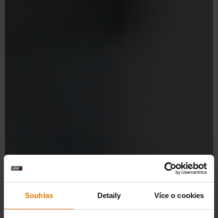
Souhlas
Detaily
Více o cookies
OBJEVTE NEZAMĚNITELNOU KOUŘOVOU CHUŤ WEBER