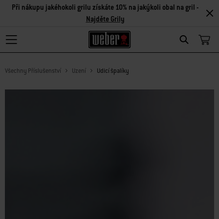
Při nákupu jakéhokoli grilu získáte 10% na jakýkoli obal na gril -
Najděte Grily
Search
Všechny Příslušenství
Uzení
Udicí špalíky