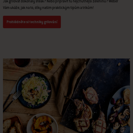
Jak grilovat dokonalý steak? Nebo připravit tu nejchutnější zeleninu? Weber
Vám ukáže, jak na to, díky našim praktickým tipům a trikům!
Prohlédněte si techniky grilování