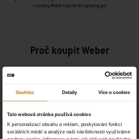
u značky Weber najdete ten správný gril.
Proč koupit Weber
Souhlas
Detaily
Více o cookies
SNADNÁ PLATBA
Tato webová stránka používá cookies
K personalizaci obsahu a reklam, poskytování funkcí
sociálních médií a analýze naší návštěvnosti využíváme