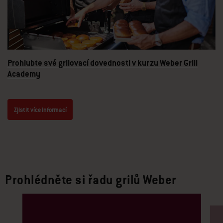
Prohlubte své grilovací dovednosti v kurzu Weber Grill
Academy
Zjistit více informací
Prohlédněte si řadu grilů Weber