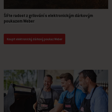
Šiřte radost z grilování s elektronickým dárkovým
poukazem Weber
Koupit elektronický dárkový poukaz Weber