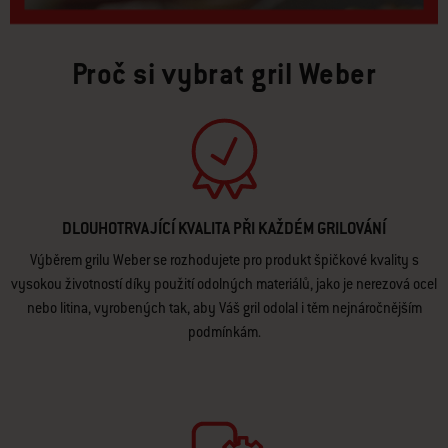
Proč si vybrat gril Weber
DLOUHOTRVAJÍCÍ KVALITA PŘI KAŽDÉM GRILOVÁNÍ
Výběrem grilu Weber se rozhodujete pro produkt špičkové kvality s
vysokou životností díky použití odolných materiálů, jako je nerezová ocel
nebo litina, vyrobených tak, aby Váš gril odolal i těm nejnáročnějším
podmínkám.