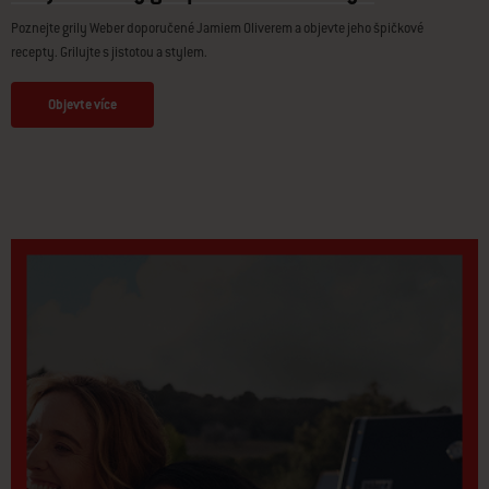
Poznejte grily Weber doporučené Jamiem Oliverem a objevte jeho špičkové
recepty. Grilujte s jistotou a stylem.
Objevte více