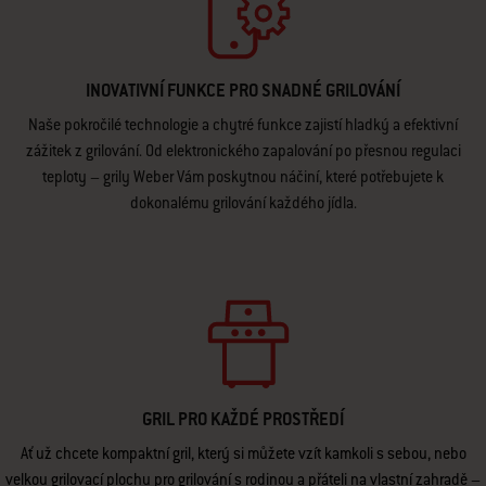
INOVATIVNÍ FUNKCE PRO SNADNÉ GRILOVÁNÍ
Naše pokročilé technologie a chytré funkce zajistí hladký a efektivní
zážitek z grilování. Od elektronického zapalování po přesnou regulaci
teploty – grily Weber Vám poskytnou náčiní, které potřebujete k
dokonalému grilování každého jídla.
GRIL PRO KAŽDÉ PROSTŘEDÍ
Ať už chcete kompaktní gril, který si můžete vzít kamkoli s sebou, nebo
velkou grilovací plochu pro grilování s rodinou a přáteli na vlastní zahradě –