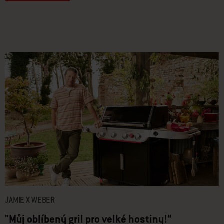
JAMIE X WEBER
"Můj oblíbený gril pro velké hostiny!“