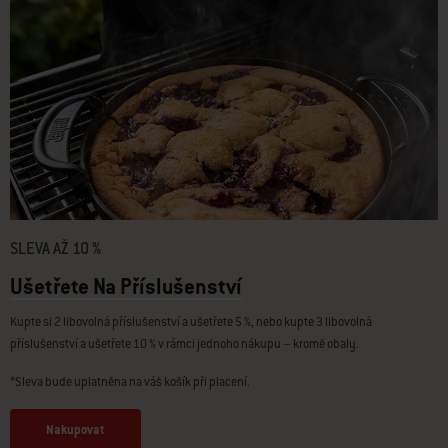
SLEVA AŽ 10 %
Ušetřete Na Příslušenství
Kupte si 2 libovolná příslušenství a ušetřete 5 %, nebo kupte 3 libovolná
příslušenství a ušetřete 10 % v rámci jednoho nákupu – kromě obaly.
*Sleva bude uplatněna na váš košík při placení.
Nakupovat