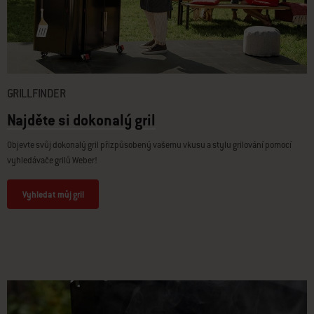
GRILLFINDER
Najděte si dokonalý gril
Objevte svůj dokonalý gril přizpůsobený vašemu vkusu a stylu grilování pomocí
vyhledávače grilů Weber!
Vyhledat můj gril