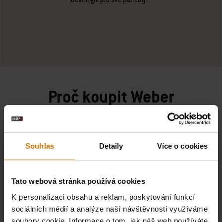
Proč koupit Weber
Souhlas
Detaily
Více o cookies
SNADNÁ PLATBA
Tato webová stránka používá cookies
K personalizaci obsahu a reklam, poskytování funkcí
sociálních médií a analýze naší návštěvnosti využíváme
soubory cookie. Informace o tom, jak náš web používáte,