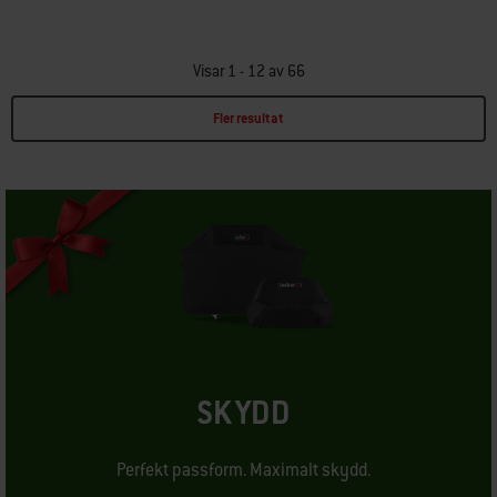
Visar 1 - 12 av 66
Fler resultat
Page 1
Page 2
Page 3
Page 4
Page 5
Page 6
SKYDD
Perfekt passform. Maximalt skydd.