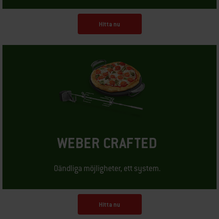
Hitta nu
WEBER CRAFTED
Oändliga möjligheter, ett system.
Hitta nu