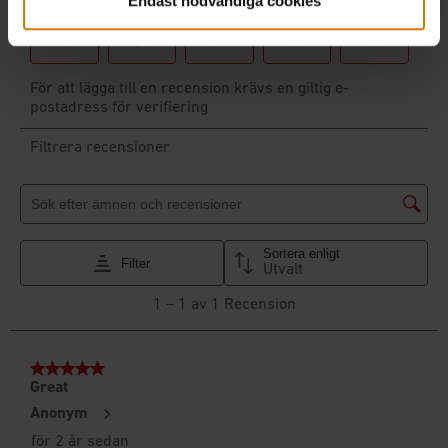
Endast nödvändiga cookies