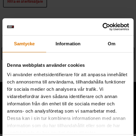
Hitta en återförsäljare
SPECIFIKATIONER
Samtycke
Information
Om
See Details
Denna webbplats använder cookies
Information om tillverkare
Vi använder enhetsidentifierare för att anpassa innehållet
och annonserna till användarna, tillhandahålla funktioner
för sociala medier och analysera vår trafik. Vi
vidarebefordrar även sådana identifierare och annan
information från din enhet till de sociala medier och
annons- och analysföretag som vi samarbetar med.
Lyssna på andra grillare
Dessa kan i sin tur kombinera informationen med annan
information som du har tillhandahållit eller som de har
samlat in när du har använt deras tjänster.