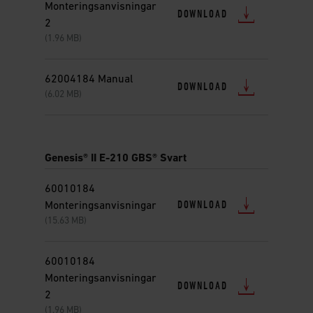
Monteringsanvisningar
DOWNLOAD
2
(1.96 MB)
62004184 Manual
DOWNLOAD
(6.02 MB)
Genesis® II E-210 GBS® Svart
60010184
DOWNLOAD
Monteringsanvisningar
(15.63 MB)
60010184
Monteringsanvisningar
DOWNLOAD
2
(1.96 MB)