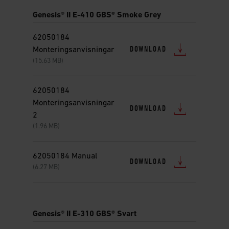
Genesis® II E-410 GBS® Smoke Grey
62050184
DOWNLOAD
Monteringsanvisningar
(15.63 MB)
62050184
Monteringsanvisningar
DOWNLOAD
2
(1.96 MB)
62050184 Manual
DOWNLOAD
(6.27 MB)
Genesis® II E-310 GBS® Svart