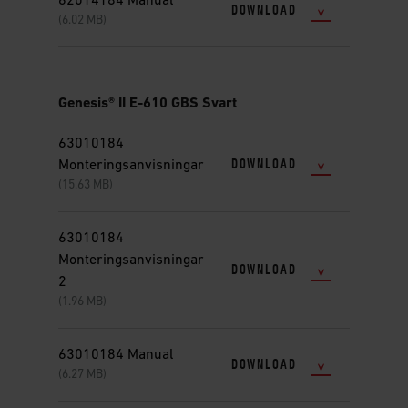
62014184 Manual
DOWNLOAD
(6.02 MB)
Genesis® II E-610 GBS Svart
63010184
DOWNLOAD
Monteringsanvisningar
(15.63 MB)
63010184
Monteringsanvisningar
DOWNLOAD
2
(1.96 MB)
63010184 Manual
DOWNLOAD
(6.27 MB)