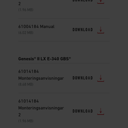
DOWNLOAD
2
(1.96 MB)
61004184 Manual
DOWNLOAD
(6.02 MB)
Genesis® II LX E-340 GBS®
61014184
DOWNLOAD
Monteringsanvisningar
(8.68 MB)
61014184
Monteringsanvisningar
DOWNLOAD
2
(1.96 MB)