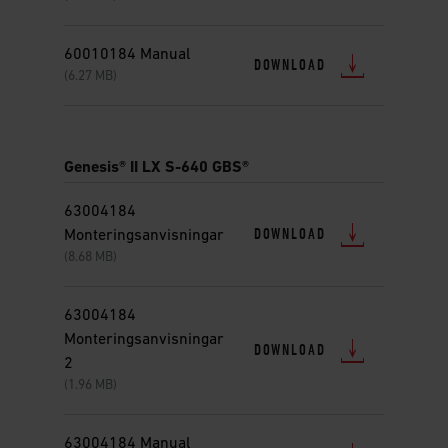
60010184 Manual
DOWNLOAD
(6.27 MB)
Genesis® II LX S-640 GBS®
63004184
DOWNLOAD
Monteringsanvisningar
(8.68 MB)
63004184
Monteringsanvisningar
DOWNLOAD
2
(1.96 MB)
63004184 Manual