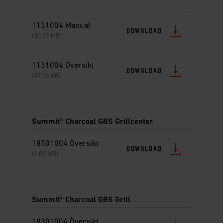
1131004 Manual
DOWNLOAD
(30.22 MB)
1131004 Översikt
DOWNLOAD
(59.04 KB)
Summit® Charcoal GBS Grillcenter
18501004 Översikt
DOWNLOAD
(1.09 MB)
Summit® Charcoal GBS Grill
18301004 Översikt