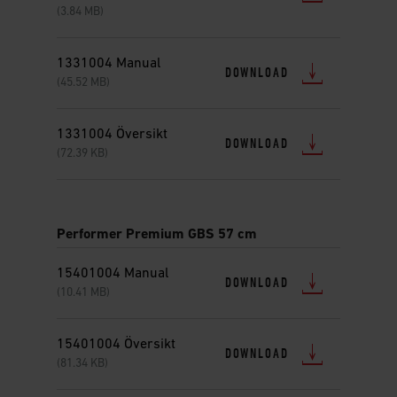
(3.84 MB)
1331004 Manual
DOWNLOAD
(45.52 MB)
1331004 Översikt
DOWNLOAD
(72.39 KB)
Performer Premium GBS 57 cm
15401004 Manual
DOWNLOAD
(10.41 MB)
15401004 Översikt
DOWNLOAD
(81.34 KB)