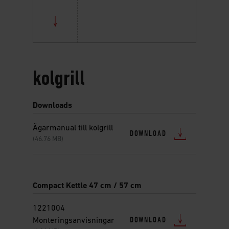
kolgrill
Downloads
Ägarmanual till kolgrill
DOWNLOAD
(46.76 MB)
Compact Kettle 47 cm / 57 cm
1221004
DOWNLOAD
Monteringsanvisningar