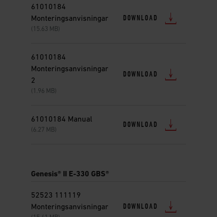
61010184
DOWNLOAD
Monteringsanvisningar
(15.63 MB)
61010184
Monteringsanvisningar
DOWNLOAD
2
(1.96 MB)
61010184 Manual
DOWNLOAD
(6.27 MB)
Genesis® II E-330 GBS®
52523 111119
DOWNLOAD
Monteringsanvisningar