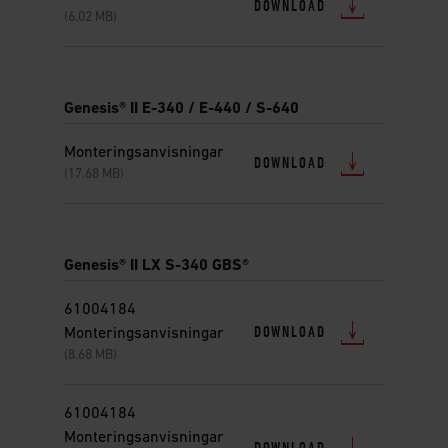
DOWNLOAD
(6.02 MB)
Genesis® II E-340 / E-440 / S-640
Monteringsanvisningar
DOWNLOAD
(17.68 MB)
Genesis® II LX S-340 GBS®
61004184
DOWNLOAD
Monteringsanvisningar
(8.68 MB)
61004184
Monteringsanvisningar