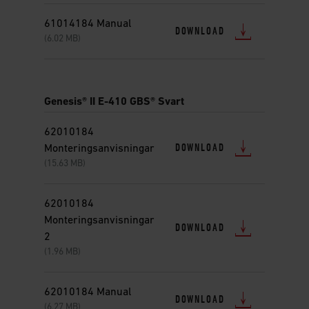
61014184 Manual
DOWNLOAD
(6.02 MB)
Genesis® II E-410 GBS® Svart
62010184
DOWNLOAD
Monteringsanvisningar
(15.63 MB)
62010184
Monteringsanvisningar
DOWNLOAD
2
(1.96 MB)
62010184 Manual
DOWNLOAD
(6.27 MB)