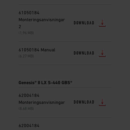
61050184
Monteringsanvisningar
DOWNLOAD
2
(1.96 MB)
61050184 Manual
DOWNLOAD
(6.27 MB)
Genesis® II LX S-440 GBS®
62004184
DOWNLOAD
Monteringsanvisningar
(8.68 MB)
62004184