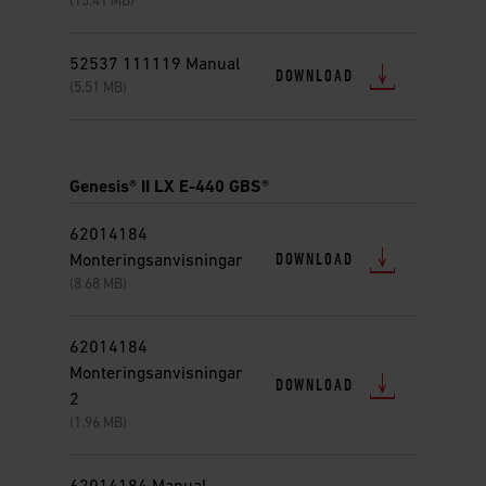
(15.41 MB)
52537 111119 Manual
DOWNLOAD
(5.51 MB)
Genesis® II LX E-440 GBS®
62014184
DOWNLOAD
Monteringsanvisningar
(8.68 MB)
62014184
Monteringsanvisningar
DOWNLOAD
2
(1.96 MB)