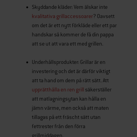
Skyddande kläder: Vem älskar inte
kvalitativa grillaccessoarer
? Oavsett
om det är ett nytt förkläde eller ett par
handskar så kommer de få din pappa
att se ut att vara ett med grillen.
Underhållsprodukter: Grillar är en
investering och det är därför viktigt
att ta hand om dem på rätt sätt. Att
upprätthålla en ren grill
säkerställer
att matlagningsytan kan hålla en
jämn värme, men också att maten
tillagas på ett fräscht sätt utan
fettrester från den förra
grillmiddagen.