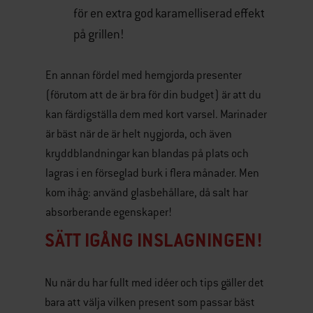
för en extra god karamelliserad effekt
på grillen!
En annan fördel med hemgjorda presenter
(förutom att de är bra för din budget) är att du
kan färdigställa dem med kort varsel. Marinader
är bäst när de är helt nygjorda, och även
kryddblandningar kan blandas på plats och
lagras i en förseglad burk i flera månader. Men
kom ihåg: använd glasbehållare, då salt har
absorberande egenskaper!
SÄTT IGÅNG INSLAGNINGEN!
Nu när du har fullt med idéer och tips gäller det
bara att välja vilken present som passar bäst