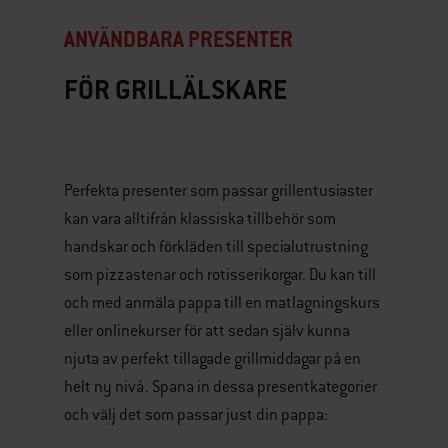
ANVÄNDBARA PRESENTER
FÖR GRILLÄLSKARE
Perfekta presenter som passar grillentusiaster
kan vara alltifrån klassiska tillbehör som
handskar och förkläden till specialutrustning
som pizzastenar och rotisserikorgar. Du kan till
och med anmäla pappa till en matlagningskurs
eller onlinekurser för att sedan själv kunna
njuta av perfekt tillagade grillmiddagar på en
helt ny nivå. Spana in dessa presentkategorier
och välj det som passar just din pappa: