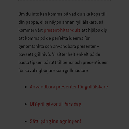
Om du inte kan komma på vad du ska köpa till
din pappa, eller någon annan grillälskare, så
kommer vårt
present-hittar-quiz
att hjälpa dig
att komma på de perfekta idéerna för
genomtänkta och användbara presenter –
oavsett grillnivå. Vi sitter helt enkelt på de
bästa tipsen på rätt tillbehör och presentidéer
för såväl nybörjare som grillmästare.
Användbara presenter för grillälskare
DIY-grillgåvor till fars dag
Sätt igång inslagningen!