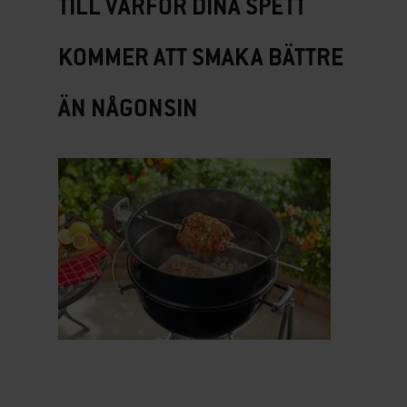
TILL VARFÖR DINA SPETT
KOMMER ATT SMAKA BÄTTRE
ÄN NÅGONSIN