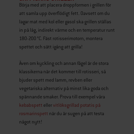
Börja med att placera droppformen i grillen för
att samla upp överflödigt fett. Oavsett om du
lagar mat med kol eller gasol ska grillen ställas
in på låg, indirekt värme och en temperatur runt
180-200 °C. Fäst rotisserimotorn, montera
spettet och sätt igång att grilla!
Även om kyckling och annan fågel är de stora
klassikerna när det kommer till rotisseri, så
bjuder spett med lamm, revben eller
vegetariska alternativ på minst lika goda och
spännande smaker. Prova till exempel våra
kebabspett
eller
vitlöksgrillad potatis på
rosmarinspett
när du är sugen på att testa
något nytt!