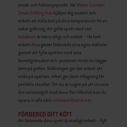
smak- och hälsosynpunkt. Vår
Weber Connect
Smart Grilling Hub
hjälper dig snabbt och
enkelt att hålla koll på dina temperaturer för en
säker grillning. Att grilla spett med vårt
kebabset
är extra roligt och enkelt – låt helt
enkelt dina gäster förbereda sina egna måltider
genom att fylla spetten med sina
favoritgrönsaker och -proteiner innan du lägger
dem på grillen. Ställningen gör det enkelt att
vrida på spetten, vilket ger jämn tillagning för
perfekta resultat. Om du är sugen på att utrusta
din rotisserigrill med ännu fler tillbehör kan du
spana in alla våra
rotisseritillbehör här
.
FÖRBERED DITT KÖTT
Att förbereda dina spett är otroligt enkelt – fyll