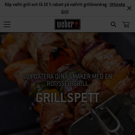
Köp valfri grill och få 10 % rabatt på valfritt grillöverdrag -
Utforska
Grill
SEARCH
UPPDATERA DINA SMAKER MED EN
ROTISSERIGRILL
GRILLSPETT