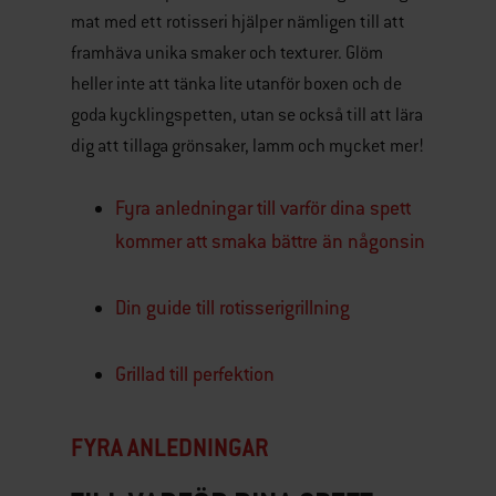
mat med ett rotisseri hjälper nämligen till att
framhäva unika smaker och texturer. Glöm
heller inte att tänka lite utanför boxen och de
goda kycklingspetten, utan se också till att lära
dig att tillaga grönsaker, lamm och mycket mer!
Fyra anledningar till varför dina spett
kommer att smaka bättre än någonsin
Din guide till rotisserigrillning
Grillad till perfektion
FYRA ANLEDNINGAR