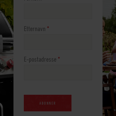
Etternavn
*
E-postadresse
*
ABONNER