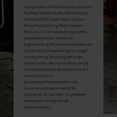
Ja, jeg ønsker å få tilsendt nyheter på e-post
fra Weber-Stephen Nordic, Weber-Stephen
Products (EMEA) GmbH, Weber-Stephen
Deutschland GmbH og Weber-Stephen
Products LLC, som omhandler oppskrifter,
produktinformasjon, kommende
begivenheter og forbrukerundersøkelser, ved
å bruke den informasjonen jeg har oppgitt
ved registrering. Dersom jeg ikke lenger
ønsker å motta slike henvendelser, kan jeg
når som helst avslutt abonnomentet ved å
sende en e-post til
privacy.emea@weberstephen.com
.
Du kan avslutte abonnementet for
nyhetsbrev når som helst. For ytterligere
informasjon, vennligst les vår
personvernpolicy
.