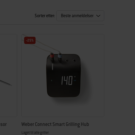
Sorter etter:
-25%
nsor
Weber Connect Smart Grilling Hub
Laget til alle griller