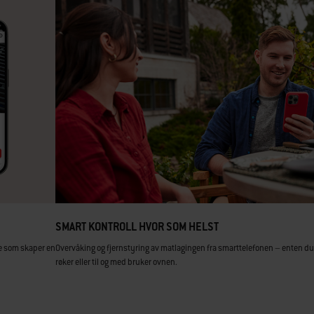
SMART KONTROLL HVOR SOM HELST
oe som skaper en
Overvåking og fjernstyring av matlagingen fra smarttelefonen – enten du g
røker eller til og med bruker ovnen.