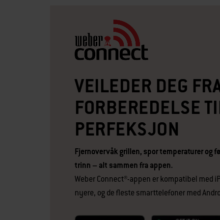
VEILEDER DEG FR
FORBEREDELSE TI
PERFEKSJON
Fjernovervåk grillen, spor temperaturer og føl
trinn – alt sammen fra appen.
Weber Connect®-appen er kompatibel med iP
nyere, og de fleste smarttelefoner med Androi