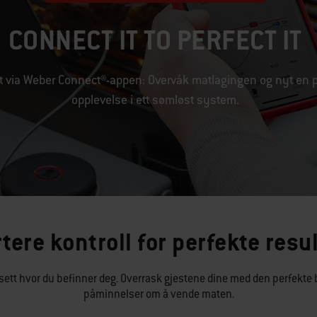
CONNECT IT TO PERFECT IT
alt via Weber Connect®-appen: Overvåk matlagingen og nyt en p
opplevelse i ett sømløst system.
ere kontroll for perfekte resu
 uansett hvor du befinner deg. Overrask gjestene dine med den perfek
påminnelser om å vende maten.