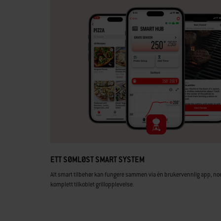
ETT SØMLØST SMART SYSTEM
Alt smart tilbehør kan fungere sammen via én brukervennlig app, n
komplett tilkoblet grillopplevelse.