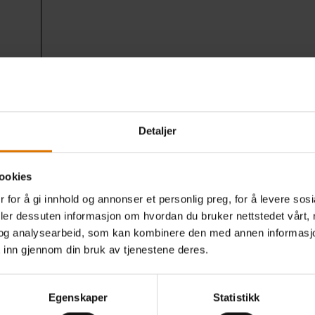
Detaljer
ookies
Gjør det enkelt
 for å gi innhold og annonser et personlig preg, for å levere sos
Anbefalt tilbehør
deler dessuten informasjon om hvordan du bruker nettstedet vårt,
og analysearbeid, som kan kombinere den med annen informasjon d
 inn gjennom din bruk av tjenestene deres.
Egenskaper
Statistikk