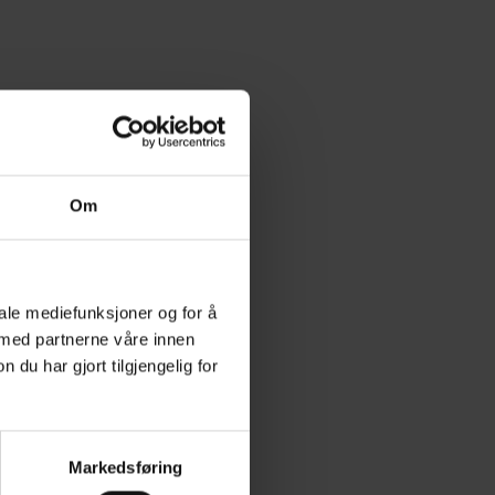
Om
iale mediefunksjoner og for å
 med partnerne våre innen
u har gjort tilgjengelig for
Markedsføring