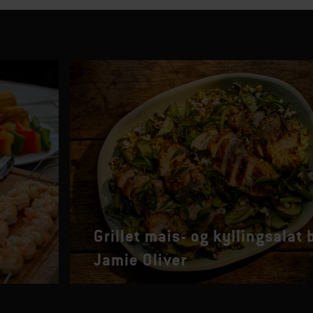
Grillet mais- og kyllingsalat 
Jamie Oliver