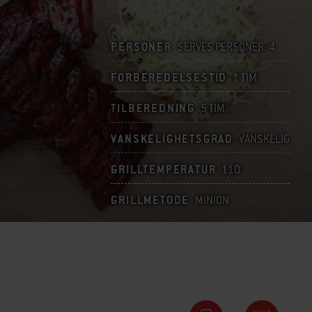
PERSONER
SERVES PERSONER: 4
FORBEREDELSESTID
1 TIM.
TILBEREDNING
5 TIM.
VANSKELIGHETSGRAD
VANSKELIG
GRILLTEMPERATUR
110
GRILLMETODE
MINION