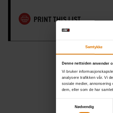
PRINT THIS LIST
Samtykke
Denne nettsiden anvender c
Vi bruker informasjonskapsler
analysere trafikken vår. Vi 
sosiale medier, annonsering 
dem, eller som de har samlet
Samtykkevalg
Nødvendig