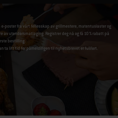
 e-poster fra vårt fellesskap av grillmestere, matentusiaster og
re av utendørsmatlaging. Registrer deg nå og få 10 % rabatt på
rste bestilling.
n ta litt tid før påmeldingen til nyhetsbrevet er fullført.