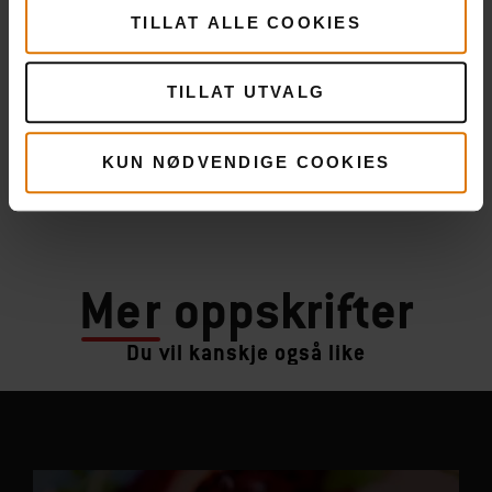
TILLAT ALLE COOKIES
TILLAT UTVALG
KUN NØDVENDIGE COOKIES
Mer
oppskrifter
Du vil kanskje også like