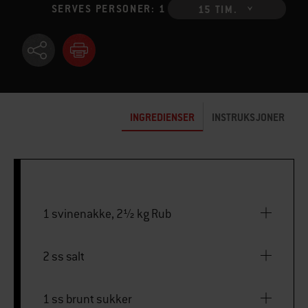
SERVES PERSONER: 1
15 TIM.
INGREDIENSER
INSTRUKSJONER
1 svinenakke, 2½ kg Rub
2 ss salt
1 ss brunt sukker