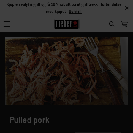
Kjøp en valgfri grill og få 10 % rabatt på et grilltrekk i forbindelse
med kjøpet -
Se Grill
SEARCH
Pulled pork