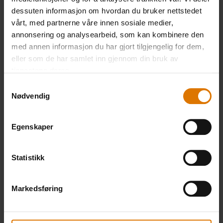
Gjør det enkelt
dessuten informasjon om hvordan du bruker nettstedet
Anbefalt tilbehør
vårt, med partnerne våre innen sosiale medier,
annonsering og analysearbeid, som kan kombinere den
med annen informasjon du har gjort tilgjengelig for dem,
eller som de har samlet inn gjennom din bruk av
tjenestene deres.
Samtykkevalg
Nødvendig
Egenskaper
Statistikk
Markedsføring