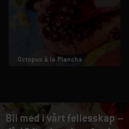
Octopus à la Plancha
Bli med i vårt fellesskap –