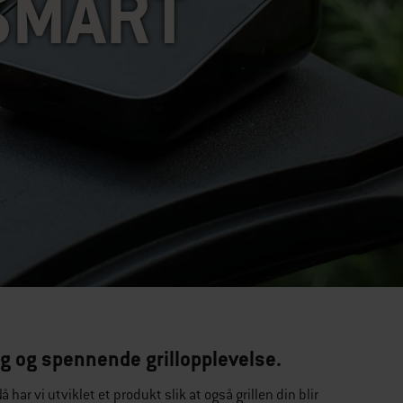
 SMART
lig og spennende grillopplevelse.
har vi utviklet et produkt slik at også grillen din blir