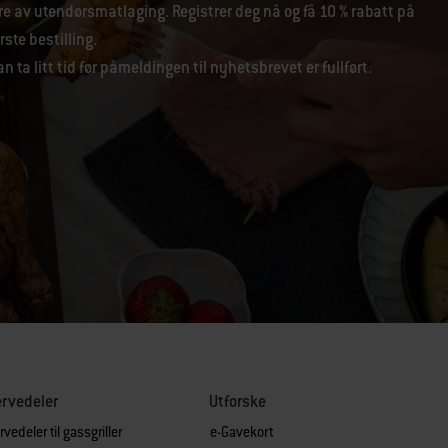
re av utendørsmatlaging. Registrer deg nå og få 10 % rabatt på
rste bestilling.
n ta litt tid før påmeldingen til nyhetsbrevet er fullført.
rvedeler
Utforske
vedeler til gassgriller
e-Gavekort