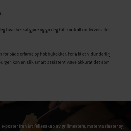
tt.
eg hva du skal gjøre og gir deg full kontroll underveis. Det
 for både erfarne og hobbykokker. For å få et vidunderlig
burger, kan en slik smart assistent være akkurat det som
 e-poster fra vårt fellesskap av grillmestere, matentusiaster og