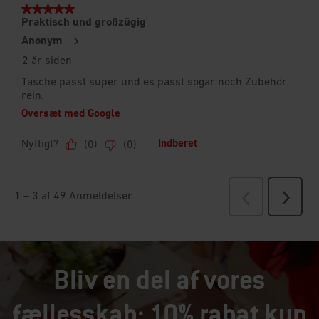
Bliv en del af vores
fællesskab: 10% rabat kun