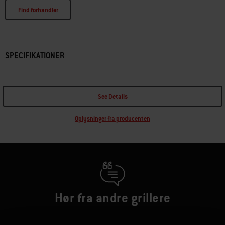
Find forhandler
SPECIFIKATIONER
See Details
Oplysninger fra producenten
Hør fra andre grillere