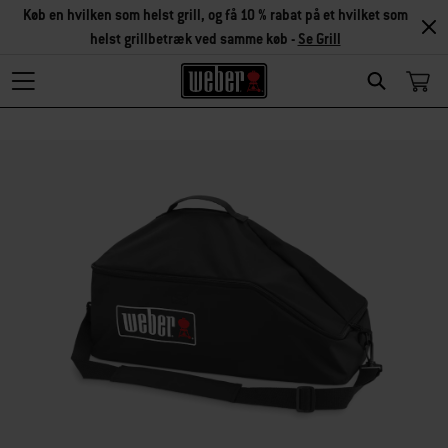
Køb en hvilken som helst grill, og få 10 % rabat på et hvilket som
helst grillbetræk ved samme køb -
Se Grill
Search