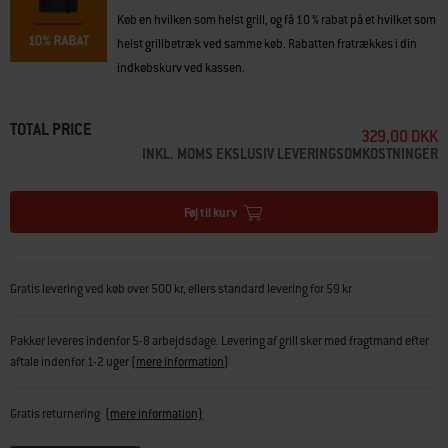
Køb en hvilken som helst grill, og få 10 % rabat på et hvilket som
helst grillbetræk ved samme køb. Rabatten fratrækkes i din
indkøbskurv ved kassen.
TOTAL PRICE
329,00 DKK
INKL. MOMS EKSLUSIV LEVERINGSOMKOSTNINGER
Føj til kurv
Gratis levering ved køb over 500 kr, ellers standard levering for 59 kr
Pakker leveres indenfor 5-8 arbejdsdage. Levering af grill sker med fragtmand efter
aftale indenfor 1-2 uger
(
mere information
)
Gratis returnering
(mere information)