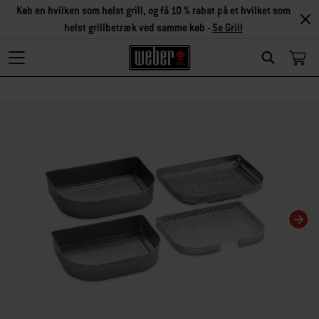
Køb en hvilken som helst grill, og få 10 % rabat på et hvilket som
helst grillbetræk ved samme køb -
Se Grill
Search
Changing this current slide of this carousel will change the current slide of t