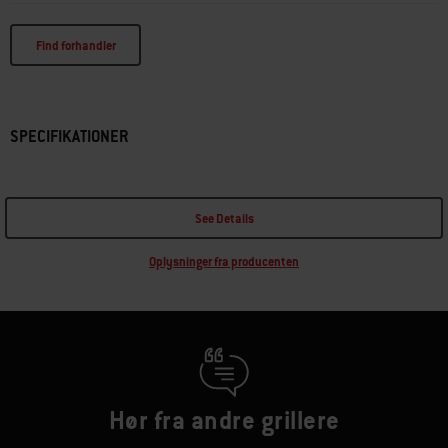
Find forhandler
SPECIFIKATIONER
See Details
Oplysninger fra producenten
Hør fra andre grillere