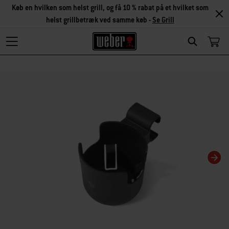
Køb en hvilken som helst grill, og få 10 % rabat på et hvilket som
helst grillbetræk ved samme køb -
Se Grill
Search
Changing this current slide of this carousel will change the current slide of t