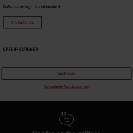
Gratis returnering
(mere information)
Find forhandler
SPECIFIKATIONER
See Details
Oplysninger fra producenten