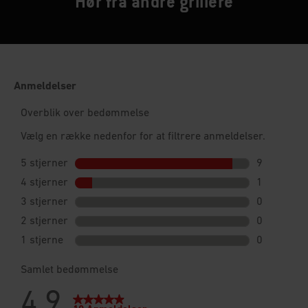
Hør fra andre grillere