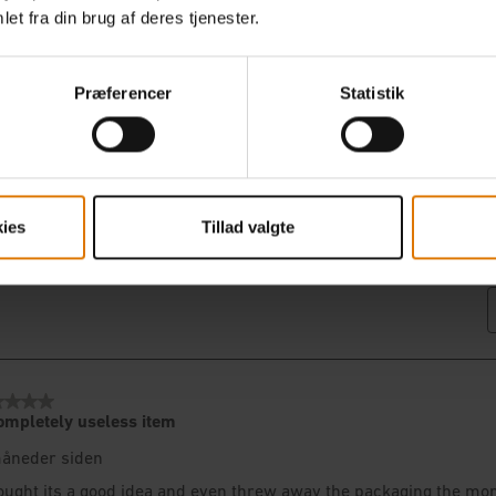
et fra din brug af deres tjenester.
Præferencer
Statistik
ies
Tillad valgte