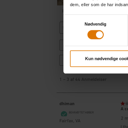
dem, eller som de har indsaml
Samtykkevalg
Nødvendig
Kun nødvendige cook