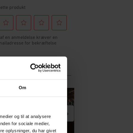
Om
 medier og til at analysere
nden for sociale medier,
e oplysninger, du har givet