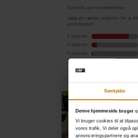
Samtykke
Denne hjemmeside bruger c
Vi bruger cookies til at tilpas
vores trafik. Vi deler også 
annonceringspartnere og anal