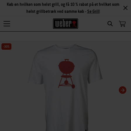
Køb en hvilken som helst grill, og få 10 % rabat på et hvilket som
helst grillbetræk ved samme køb -
Se Grill
Search
Changing this current slide of this carousel will change the current slide of t
-30%