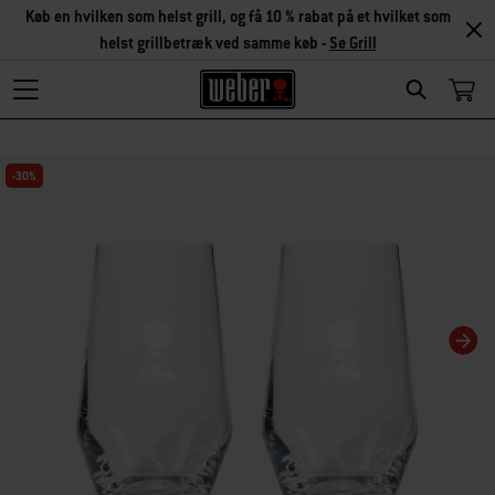
Køb en hvilken som helst grill, og få 10 % rabat på et hvilket som
helst grillbetræk ved samme køb -
Se Grill
Search
Changing this current slide of this carousel will change the current slide of t
-30%