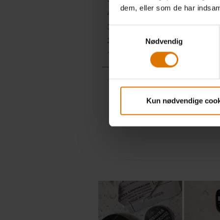
dem, eller som de har indsaml
Samtykkevalg
Nødvendig
Kun nødvendige cook