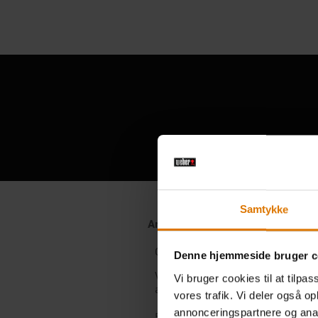
Samtykke
Denne hjemmeside bruger c
Vi bruger cookies til at tilpas
vores trafik. Vi deler også 
annonceringspartnere og anal