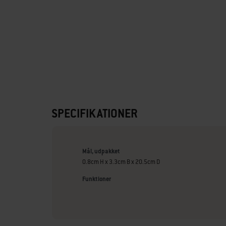
SPECIFIKATIONER
Mål, udpakket
0.8cm H x 3.3cm B x 20.5cm D
Funktioner