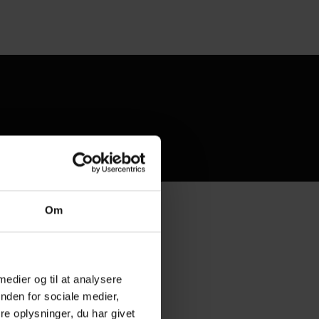
Om
 medier og til at analysere
nden for sociale medier,
e oplysninger, du har givet