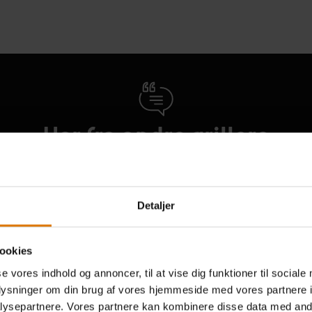
Hør fra andre grillere
Detaljer
ookies
se vores indhold og annoncer, til at vise dig funktioner til sociale
oplysninger om din brug af vores hjemmeside med vores partnere i
ysepartnere. Vores partnere kan kombinere disse data med andr