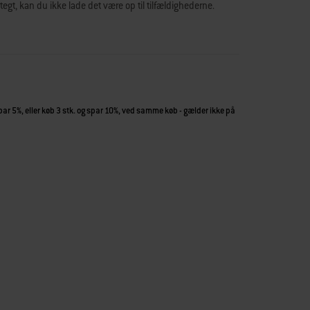
egt, kan du ikke lade det være op til tilfældighederne.
spar 5%, eller køb 3 stk. og spar 10%, ved samme køb - gælder ikke på