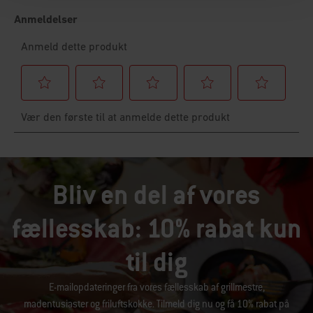
Bliv en del af vores
fællesskab: 10% rabat kun
til dig
E-mailopdateringer fra vores fællesskab af grillmestre,
madentusiaster og friluftskokke. Tilmeld dig nu og få 10% rabat på