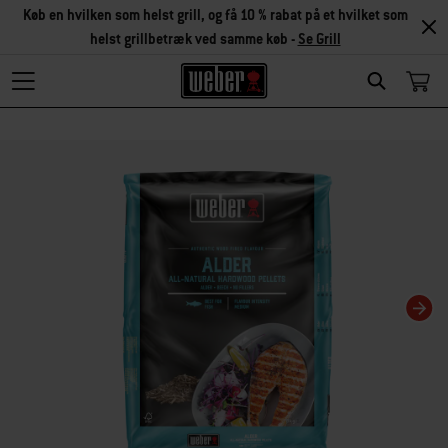
Køb en hvilken som helst grill, og få 10 % rabat på et hvilket som
helst grillbetræk ved samme køb -
Se Grill
Search
Changing this current slide of this carousel will change the current slide of t