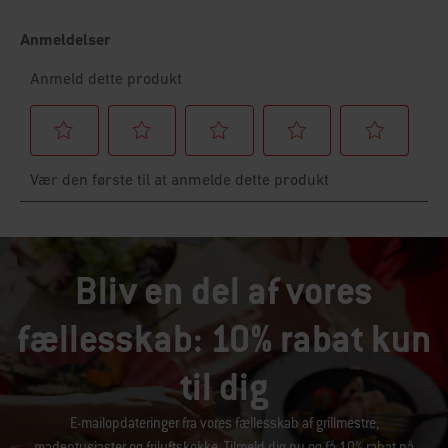
Bliv en del af vores
fællesskab: 10% rabat kun
til dig
E-mailopdateringer fra vores fællesskab af grillmestre,
madentusiaster og friluftskokke. Tilmeld dig nu og få 10% rabat på