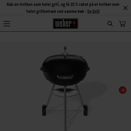
Køb en hvilken som helst grill, og få 10 % rabat på et hvilket som
helst grillbetræk ved samme køb -
Se Grill
Search
Changing this current slide of this carousel will change the current slide of t