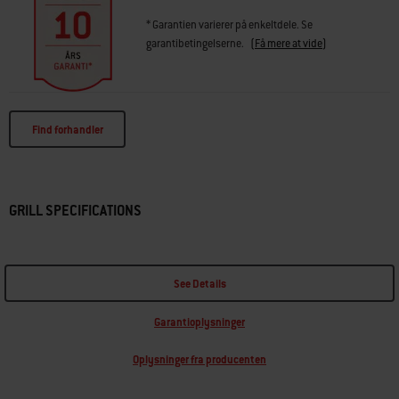
* Garantien varierer på enkeltdele. Se
garantibetingelserne.
(
Få mere at vide
)
Find forhandler
GRILL SPECIFICATIONS
See Details
Garantioplysninger
Oplysninger fra producenten