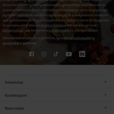
Ja tak, tilmeld mig nyhedsbreve fra Weber-Stephen Nordic og Weber-Stephen
Deutschland GmbH og modtag Webers bedste grillopskrifter, information om nye
produkter, kommende events samt forbrugerundersøgelser ud fra de oplysninger,
jeg afgiver i forbindelse med denne registrering og for at analysere min interaktion
med nyhedsbrevet ved brug af analyseværktøjer. Du kan til enhver tid tilbagekalde
dit samtykke ved at klikke på
afmeld nyhedsbrev
eller ved at bruge vores
kontaktformular
. Læs venligst vores
privatlivspolitik
for yderligere detaljer.
Dette websted er beskyttet af reCAPTCHA, og Googles
privatlivspolitik
og
servicevilkår
er gældende.
Virksomhed
Kundesupport
Reservedele