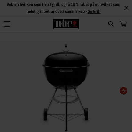
Køb en hvilken som helst grill, og få 10 % rabat på et hvilket som
helst grillbetræk ved samme køb -
Se Grill
Search
Changing this current slide of this carousel will change the current slide of t