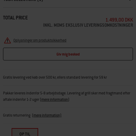
TOTAL PRICE
1.499,00 DKK
INKL. MOMS EKSLUSIV LEVERINGSOMKOSTNINGER
Oplysninger om produktsikkerhed
Giv mig besked
Gratis levering ved køb over 500 kr, ellers standard levering for 59 kr
Pakker leveres indenfor 5-8 arbejdsdage. Levering af grill sker med fragtmand efter
aftale indenfor 1-2 uger
(
mere information
)
Gratis returnering
(mere information)