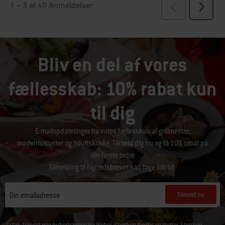
Bliv en del af vores
fællesskab: 10% rabat kun
til dig
E-mailopdateringer fra vores fællesskab af grillmestre,
madentusiaster og friluftskokke. Tilmeld dig nu og få 10% rabat på
din første ordre
Tilmelding til nyhedsbrevet kan tage lidt tid.
Tilmeld nu
Din emailadresse