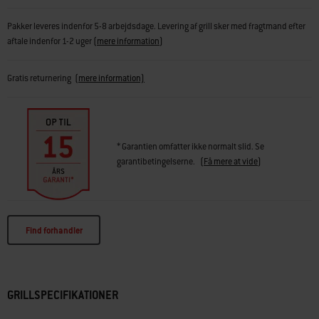
Pakker leveres indenfor 5-8 arbejdsdage. Levering af grill sker med fragtmand efter
aftale indenfor 1-2 uger
(
mere information
)
Gratis returnering
(mere information)
* Garantien omfatter ikke normalt slid. Se
garantibetingelserne.
(
Få mere at vide
)
Find forhandler
GRILLSPECIFIKATIONER