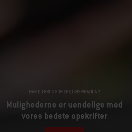
HAR DU BRUG FOR GRILLINSPIRATION?
Mulighederne er uendelige med
vores bedste opskrifter