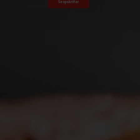
Se opskrifter