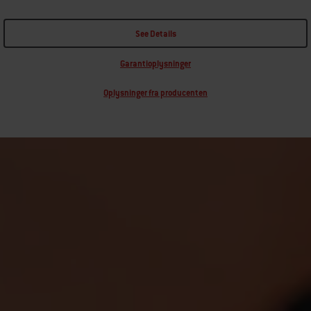
See Details
Garantioplysninger
Oplysninger fra producenten