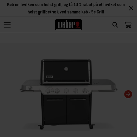
Køb en hvilken som helst grill, og få 10 % rabat på et hvilket som
helst grillbetræk ved samme køb -
Se Grill
Search
Changing this current slide of this carousel will change the current slide of t