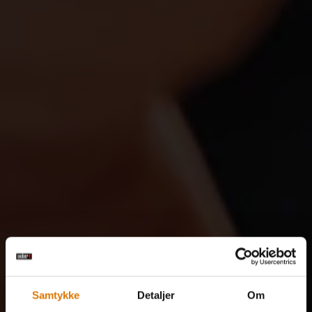
Samtykke
Detaljer
Om