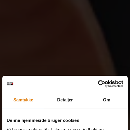
Samtykke
Detaljer
Om
Denne hjemmeside bruger cookies
Vi bruger cookies til at tilpasse vores indhold og