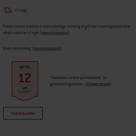
Fri fragt
Pakker leveres indenfor 5-8 arbejdsdage. Levering af grill sker med fragtmand efter
aftale indenfor 1-2 uger
(
mere information
)
Gratis returnering
(mere information)
* Garantien varierer på enkeltdele. Se
garantibetingelserne.
(
Få mere at vide
)
Find forhandler