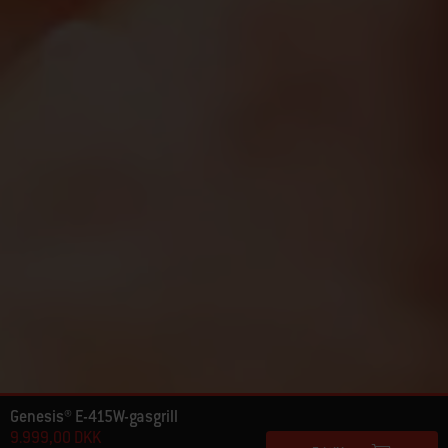
Genesis® E-415W-gasgrill
9.999,00 DKK