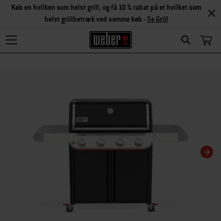
Køb en hvilken som helst grill, og få 10 % rabat på et hvilket som
helst grillbetræk ved samme køb -
Se Grill
Search
Changing this current slide of this carousel will change the current slide of t