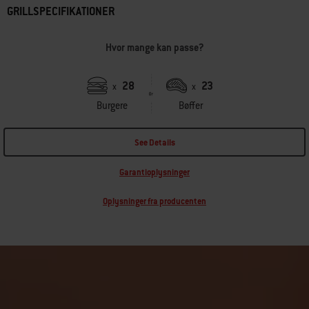
GRILLSPECIFIKATIONER
Hvor mange kan passe?
28
23
x
x
Burgere
Bøffer
See Details
Garantioplysninger
Oplysninger fra producenten