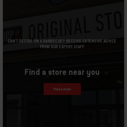
CAN’T DECIDE ON A BARBECUE? RECEIVE EXTENSIVE ADVICE
FROM OUR EXPERT STAFF
Find a store near you
Find a store