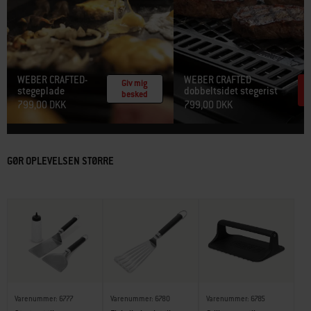
WEBER CRAFTED-
WEBER CRAFTED
Giv mig
stegeplade
dobbeltsidet stegerist​
besked
799,00 DKK
799,00 DKK
GØR OPLEVELSEN STØRRE
Varenummer: 6777
Varenummer: 6780
Varenummer: 6785