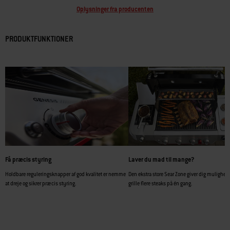
Oplysninger fra producenten
PRODUKTFUNKTIONER
Få præcis styring
Laver du mad til mange?
Holdbare reguleringsknapper af god kvalitet er nemme
Den ekstra store Sear Zone giver dig mulighed f
at dreje og sikrer præcis styring.
grille flere steaks på én gang.