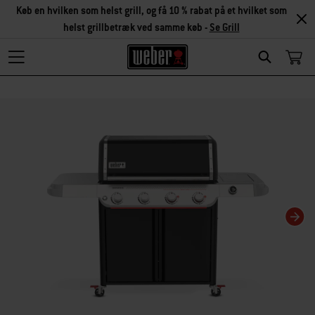
Køb en hvilken som helst grill, og få 10 % rabat på et hvilket som
helst grillbetræk ved samme køb -
Se Grill
Search
Changing this current slide of this carousel will change the current slide of t