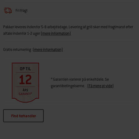
Fri fragt
Pakker leveres indenfor 5-8 arbejdsdage. Levering af grill sker med fragtmand efter
aftale indenfor 1-2 uger
(
mere information
)
Gratis returnering
(mere information)
* Garantien varierer på enkeltdele. Se
garantibetingelserne.
(
Få mere at vide
)
Find forhandler