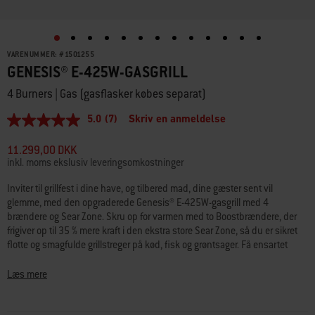
VARENUMMER:
#
1501255
GENESIS® E-425W-GASGRILL
4 Burners | Gas (gasflasker købes separat)
5.0
(7)
Skriv en anmeldelse
5.0
ud
af
11.299,00 DKK
5
inkl. moms ekslusiv leveringsomkostninger
stjerner,
gennemsnitlig
Inviter til grillfest i dine have, og tilbered mad, dine gæster sent vil
bedømmelsesværdi.
glemme, med den opgraderede Genesis® E-425W-gasgrill med 4
Read
7
brændere og Sear Zone. Skru op for varmen med to Boostbrændere, der
Reviews.
frigiver op til 35 % mere kraft i den ekstra store Sear Zone, så du er sikret
Samme
flotte og smagfulde grillstreger på kød, fisk og grøntsager. Få ensartet
sidelink.
varme på tværs af grillristene med det opgraderede og effektive PureBlu-
brændersystem, der altid tænder og opretholder et ensartet gasflow. Nyd
Læs mere
godt af et letlæseligt digitalt termometer, der giver dig mulighed for at se
den præcise temperatur dag og nat. Udforsk nye måder at grille mad på til