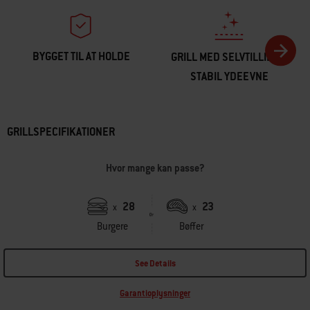
BYGGET TIL AT HOLDE
GRILL MED SELVTILLID OG
STABIL YDEEVNE
GRILLSPECIFIKATIONER
Hvor mange kan passe?
28
23
x
x
Burgere
Bøffer
See Details
Garantioplysninger