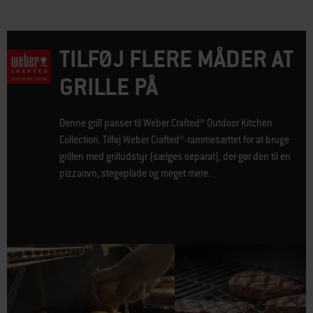
TILFØJ FLERE MÅDER AT
GRILLE PÅ
Denne grill passer til Weber Crafted® Outdoor Kitchen
Collection. Tilføj Weber Crafted®-rammesættet for at bruge
grillen med grilludstyr (sælges separat), der gør den til en
pizzaovn, stegeplade og meget mere.