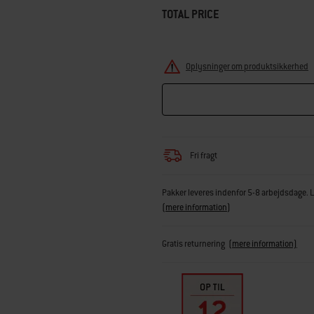
TOTAL PRICE
Oplysninger om produktsikkerhed
Fri fragt
Pakker leveres indenfor 5-8 arbejdsdage. Le
(
mere information
)
Gratis returnering
(mere information)