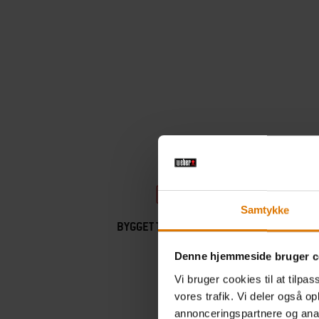
Samtykke
BYGGET TIL AT HOLDE
GRILL
Denne hjemmeside bruger c
Vi bruger cookies til at tilpas
vores trafik. Vi deler også 
annonceringspartnere og anal