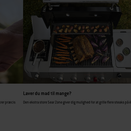
Laver du mad til mange?
krer præcis
Den ekstra store Sear Zone giver dig mulighed for at grille flere steaks på 