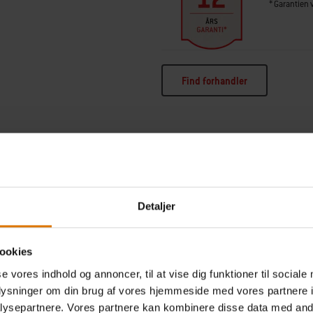
* Garantien 
Find forhandler
Detaljer
BOOST VARMEN I SEAR ZON
 MED SELVTILLID OG STABIL
YDEEVNE
ookies
se vores indhold og annoncer, til at vise dig funktioner til sociale
oplysninger om din brug af vores hjemmeside med vores partnere i
ysepartnere. Vores partnere kan kombinere disse data med andr