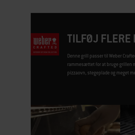
TILFØJ FLERE 
Denne grill passer til Weber Crafte
rammesættet for at bruge grillen m
pizzaovn, stegeplade og meget me