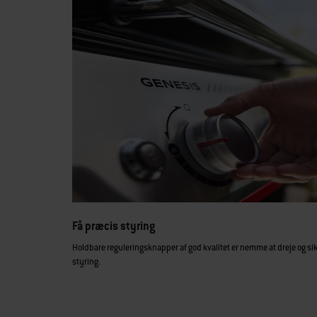
Få præcis styring
Holdbare reguleringsknapper af god kvalitet er nemme at dreje og si
styring.