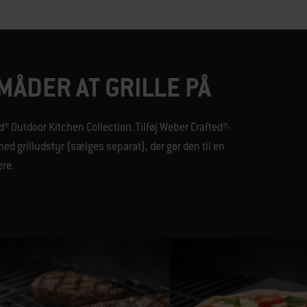
MÅDER AT GRILLE PÅ
d® Outdoor Kitchen Collection. Tilføj Weber Crafted®-
ed grilludstyr (sælges separat), der gør den til en
re.