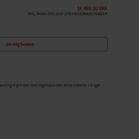
14.499,00 DKK
INKL. MOMS EKSLUSIV LEVERINGSOMKOSTNINGER
Giv mig besked
vering af grill sker med fragtmand efter aftale indenfor 1-2 uger