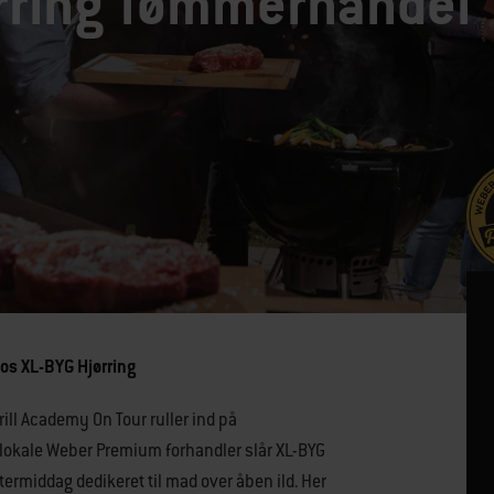
rring Tømmerhandel
hos XL-BYG Hjørring
ill Academy On Tour ruller ind på
 lokale Weber Premium forhandler slår XL-BYG
termiddag dedikeret til mad over åben ild. Her