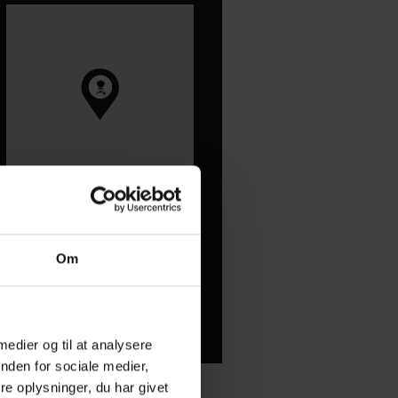
Om
Ruteangivelse
 medier og til at analysere
nden for sociale medier,
e oplysninger, du har givet