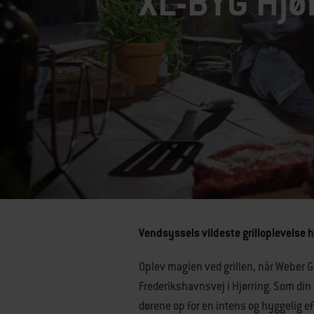
XL-BYG Hjø
Vendsyssels vildeste grilloplevelse 
Oplev magien ved grillen, når Weber Gr
Frederikshavnsvej i Hjørring. Som din
dørene op for en intens og hyggelig ef