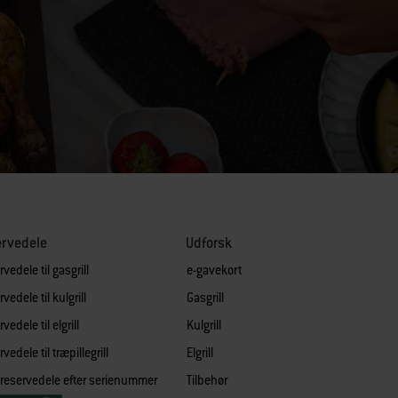
ervedele
Udforsk
vedele til gasgrill
e-gavekort
vedele til kulgrill
Gasgrill
vedele til elgrill
Kulgrill
vedele til træpillegrill
Elgrill
 reservedele efter serienummer
Tilbehør