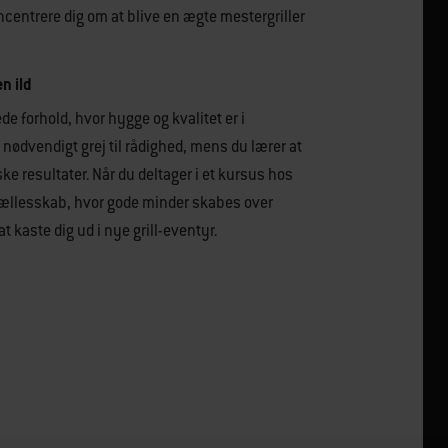
ncentrere dig om at blive en ægte mestergriller
n ild
de forhold, hvor hygge og kvalitet er i
t nødvendigt grej til rådighed, mens du lærer at
 resultater. Når du deltager i et kursus hos
t fællesskab, hvor gode minder skabes over
at kaste dig ud i nye grill-eventyr.