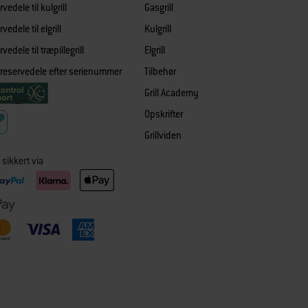
vedele til kulgrill
Gasgrill
vedele til elgrill
Kulgrill
vedele til træpillegrill
Elgrill
 reservedele efter serienummer
Tilbehør
Grill Academy
Opskrifter
Grillviden
 sikkert via