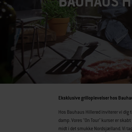
BAUHAUS H
Eksklusive grilloplevelser hos Bauha
Hos Bauhaus Hillerød inviterer vi dig t
damp. Vores "On Tour" kurser er skabt t
midt i det smukke Nordsjælland. Vi tag