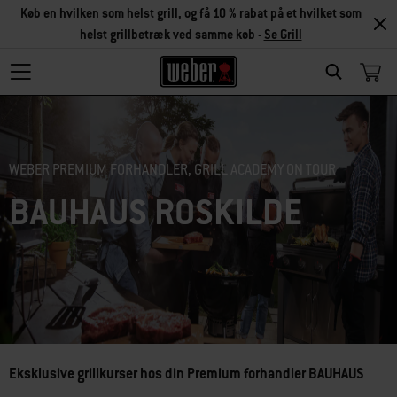
Køb en hvilken som helst grill, og få 10 % rabat på et hvilket som
helst grillbetræk ved samme køb -
Se Grill
Search
WEBER PREMIUM FORHANDLER, GRILL ACADEMY ON TOUR
BAUHAUS ROSKILDE
Eksklusive grillkurser hos din Premium forhandler BAUHAUS