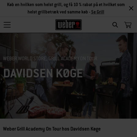
Køb en hvilken som helst grill, og få 10 % rabat på et hvilket som
helst grillbetræk ved samme køb -
Se Grill
Search
WEBER WORLD STORE, GRILL ACADEMY ON TOUR
DAVIDSEN KØGE
Weber Grill Academy On Tour hos Davidsen Køge