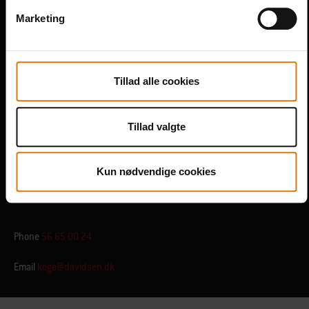
Marketing
Tillad alle cookies
Tillad valgte
Kun nødvendige cookies
Ruteangivelse
Phone
56 65 00 24
Email
koge@davidsen.dk