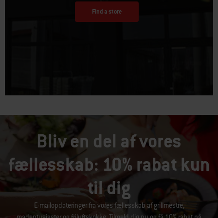
Find a store
Bliv en del af vores
fællesskab: 10% rabat kun
til dig
E-mailopdateringer fra vores fællesskab af grillmestre,
madentusiaster og friluftskokke. Tilmeld dig nu og få 10% rabat på