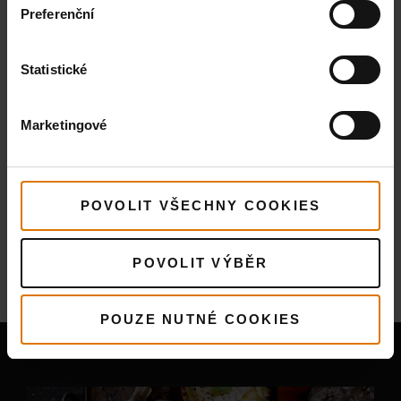
Preferenční
Statistické
Marketingové
POVOLIT VŠECHNY COOKIES
Více
Recepty
POVOLIT VÝBĚR
Mohlo by se Vám také líbit
POUZE NUTNÉ COOKIES