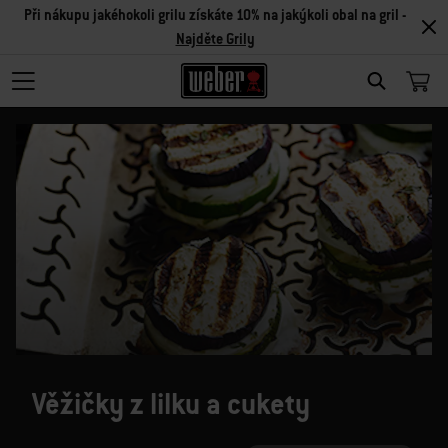
Při nákupu jakéhokoli grilu získáte 10% na jakýkoli obal na gril -
Najděte Grily
SEARCH
Věžičky z lilku a cukety