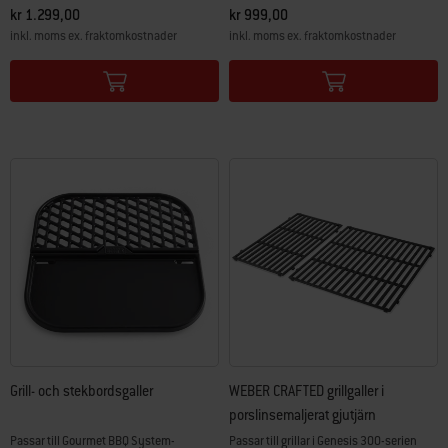
kr 1.299,00
kr 999,00
inkl. moms ex. fraktomkostnader
inkl. moms ex. fraktomkostnader
Color Options
Color Options
Grill- och stekbordsgaller
WEBER CRAFTED grillgaller i
porslinsemaljerat gjutjärn
Passar till Gourmet BBQ System-
Passar till grillar i Genesis 300-serien