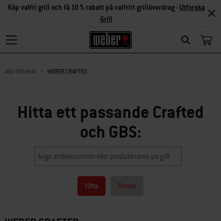
Köp valfri grill och få 10 % rabatt på valfritt grillöverdrag -
Utforska
Grill
Search
Alla Tillbehör
WEBER CRAFTED
Hitta ett passande Crafted
och GBS:
Hitta
Rensa