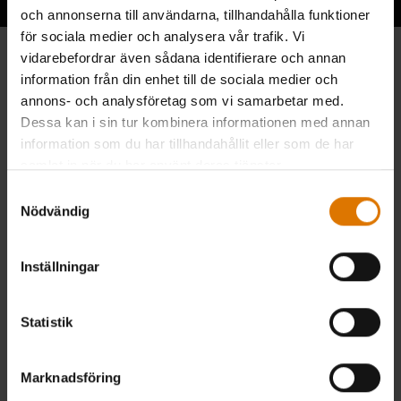
och annonserna till användarna, tillhandahålla funktioner
för sociala medier och analysera vår trafik. Vi
vidarebefordrar även sådana identifierare och annan
information från din enhet till de sociala medier och
annons- och analysföretag som vi samarbetar med.
Dessa kan i sin tur kombinera informationen med annan
information som du har tillhandahållit eller som de har
samlat in när du har använt deras tjänster.
Samtyckesval
Nödvändig
Inställningar
Statistik
Marknadsföring