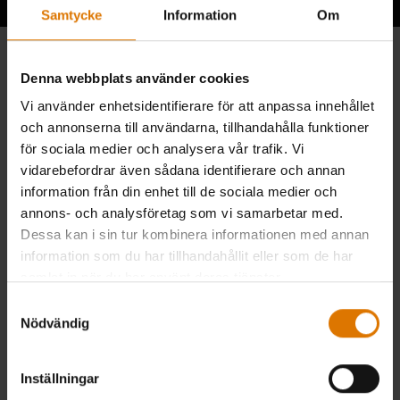
Samtycke
Information
Om
Denna webbplats använder cookies
Vi använder enhetsidentifierare för att anpassa innehållet
och annonserna till användarna, tillhandahålla funktioner
för sociala medier och analysera vår trafik. Vi
vidarebefordrar även sådana identifierare och annan
information från din enhet till de sociala medier och
annons- och analysföretag som vi samarbetar med.
Dessa kan i sin tur kombinera informationen med annan
information som du har tillhandahållit eller som de har
samlat in när du har använt deras tjänster.
Samtyckesval
Nödvändig
Inställningar